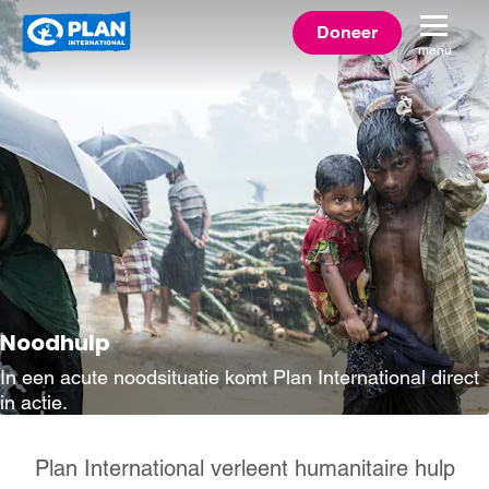
Plan
Doneer
menu
International
Noodhulp
In een acute noodsituatie komt Plan International direct
in actie.
Plan International verleent humanitaire hulp