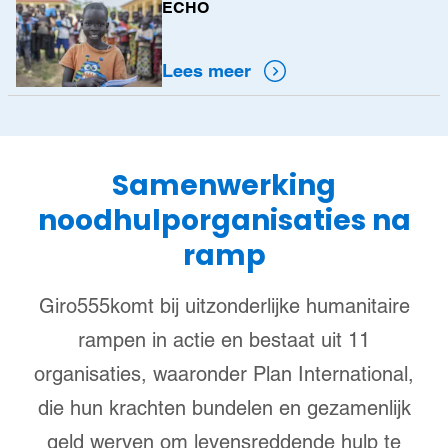
ECHO
meer
Lees meer
Samenwerking
noodhulporganisaties na
ramp
Giro555komt bij uitzonderlijke humanitaire
rampen in actie en bestaat uit 11
organisaties, waaronder Plan International,
die hun krachten bundelen en gezamenlijk
geld werven om levensreddende hulp te