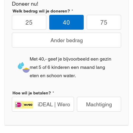
Doneer nu!
Welk bedrag wil je doneren?
25
40
75
Ander bedrag
Met 40,- geef je bijvoorbeeld een gezin
met 5 of 6 kinderen een maand lang
eten en schoon water.
Hoe wil je betalen?
iDEAL | Wero
Machtiging