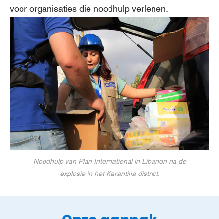
voor organisaties die noodhulp verlenen.
Noodhulp van Plan International in Libanon na de
explosie in het Karantina district.