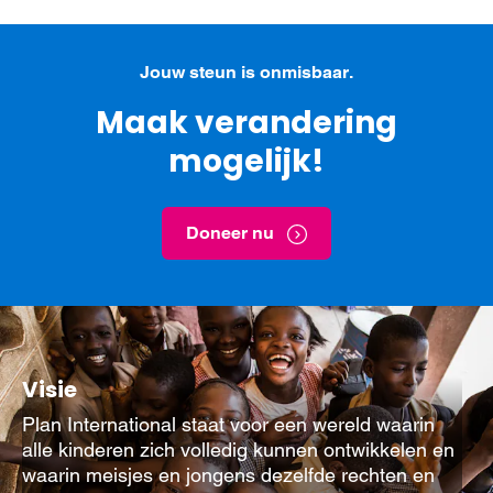
Jouw steun is onmisbaar.
Maak verandering
mogelijk!
Doneer nu
Visie
Plan International staat voor een wereld waarin
alle kinderen zich volledig kunnen ontwikkelen en
waarin meisjes en jongens dezelfde rechten en