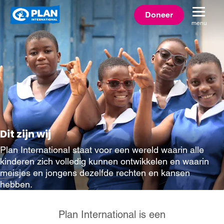
Plan
Doneer
menu
International
Dit zijn wij
Plan International staat voor een wereld waarin alle
kinderen zich volledig kunnen ontwikkelen en waarin
meisjes en jongens dezelfde rechten en kansen
hebben.
Plan International is een