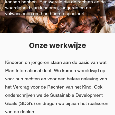
kansen hebben. Een wereld die de rechten en de
waardigheid van kinderen, jongeren en de
volwassenen om hen heen respecteert.
Onze werkwijze
Kinderen en jongeren staan aan de basis van wat
Plan International doet. We komen wereldwijd op
voor hun rechten en voor een betere naleving van
het Verdrag voor de Rechten van het Kind. Ook
onderschrijven we de Sustainable Development
Goals (SDG’s) en dragen we bij aan het realiseren
van de doelen.