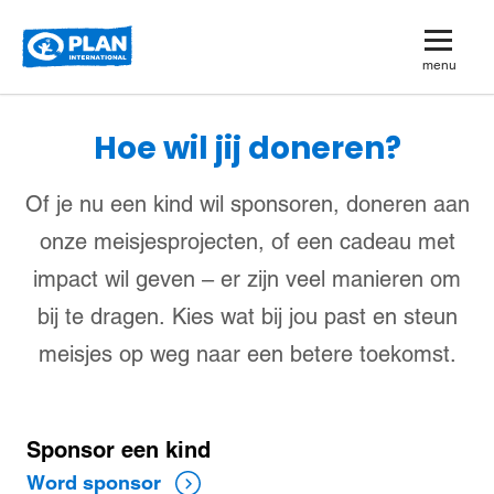
Plan
menu
International
Hoe wil jij doneren?
Of je nu een kind wil sponsoren, doneren aan
onze meisjesprojecten, of een cadeau met
impact wil geven – er zijn veel manieren om
bij te dragen. Kies wat bij jou past en steun
meisjes op weg naar een betere toekomst.
Word
Sponsor een kind
sponsor
Word sponsor