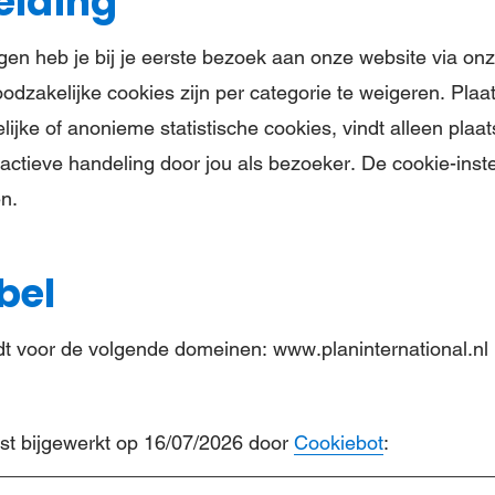
elding
ngen heb je bij je eerste bezoek aan onze website via on
noodzakelijke cookies zijn per categorie te weigeren. Plaa
ijke of anonieme statistische cookies, vindt alleen pla
actieve handeling door jou als bezoeker. De cookie-inste
n.
bel
t voor de volgende domeinen: www.planinternational.nl
tst bijgewerkt op 16/07/2026 door
Cookiebot
: