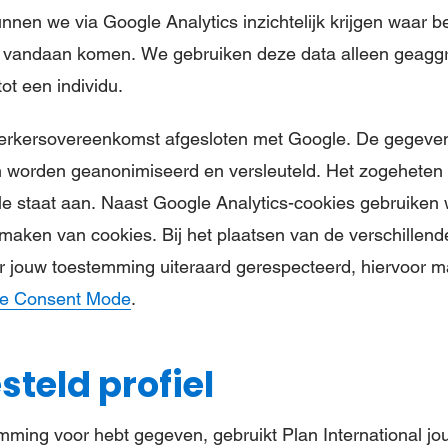
unnen we via Google Analytics inzichtelijk krijgen waar 
 vandaan komen. We gebruiken deze data alleen geaggr
tot een individu.
kersovereenkomst afgesloten met Google. De gegeven
n worden geanonimiseerd en versleuteld. Het zogeheten 
e staat aan. Naast Google Analytics-cookies gebruiken
 maken van cookies. Bij het plaatsen van de verschillen
 jouw toestemming uiteraard gerespecteerd, hiervoor m
e Consent Mode
.
teld profiel
emming voor hebt gegeven, gebruikt Plan International 