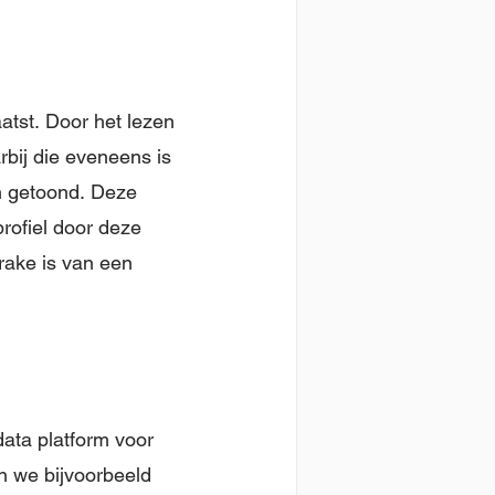
atst. Door het lezen
rbij die eveneens is
en getoond. Deze
rofiel door deze
prake is van een
ata platform voor
n we bijvoorbeeld