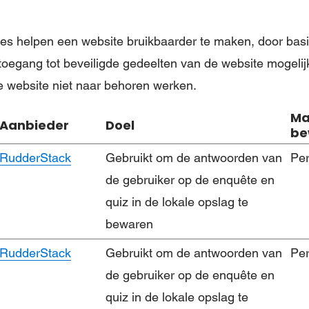
es helpen een website bruikbaarder te maken, door basi
toegang tot beveiligde gedeelten van de website mogeli
e website niet naar behoren werken.
Ma
Aanbieder
Doel
be
RudderStack
Gebruikt om de antwoorden van
Pe
de gebruiker op de enquête en
quiz in de lokale opslag te
bewaren
RudderStack
Gebruikt om de antwoorden van
Pe
de gebruiker op de enquête en
quiz in de lokale opslag te