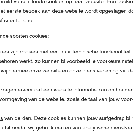
bruikt verschillende cookies op haar website. Een cookie
 het eerste bezoek aan deze website wordt opgeslagen d
of smartphone.
ende soorten cookies:
kies
zijn cookies met een puur technische functionaliteit
behoren werkt, zo kunnen bijvoorbeeld je voorkeursinste
ij hiermee onze website en onze dienstverlening via d
zorgen ervoor dat een website informatie kan onthouden 
vormgeving van de website, zoals de taal van jouw voork
es
van derden. Deze cookies kunnen jouw surfgedrag bi
atst omdat wij gebruik maken van analytische dienstver