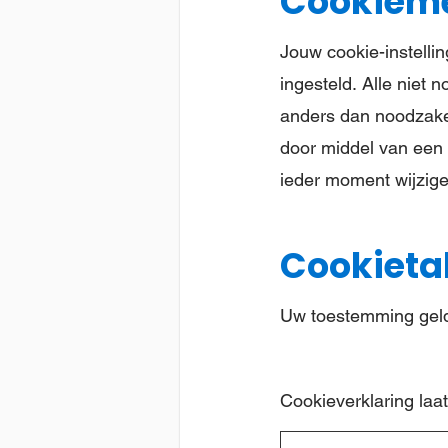
Cookiem
Jouw cookie-instelli
ingesteld. Alle niet 
anders dan noodzakel
door middel van een 
ieder moment wijzige
Cookieta
Uw toestemming geld
Cookieverklaring laa