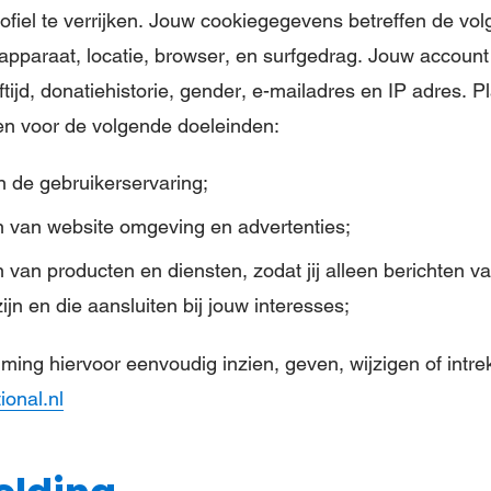
fiel te verrijken. Jouw cookiegegevens betreffen de vo
 apparaat, locatie, browser, en surfgedrag. Jouw accoun
ijd, donatiehistorie, gender, e-mailadres en IP adres. Pl
len voor de volgende doeleinden:
n de gebruikerservaring;
n van website omgeving en advertenties;
n van producten en diensten, zodat jij alleen berichten 
zijn en die aansluiten bij jouw interesses;
ming hiervoor eenvoudig inzien, geven, wijzigen of intre
ional.nl