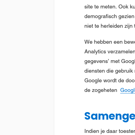
site te meten. Ook k
demografisch gezien
niet te herleiden zijn 
We hebben een bewer
Analytics verzamele
gegevens’ met Googl
diensten die gebruik
Google wordt de door
de zogeheten
Googl
Samenges
Indien je daar toest