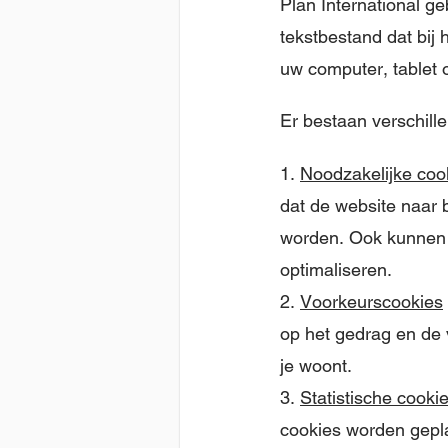
Plan International ge
tekstbestand dat bij
uw computer, tablet 
Er bestaan verschill
1.
Noodzakelijke coo
dat de website naar 
worden. Ook kunnen w
optimaliseren.
2.
Voorkeurscookies
op het gedrag en de 
je woont.
3.
Statistische cooki
cookies worden gepla