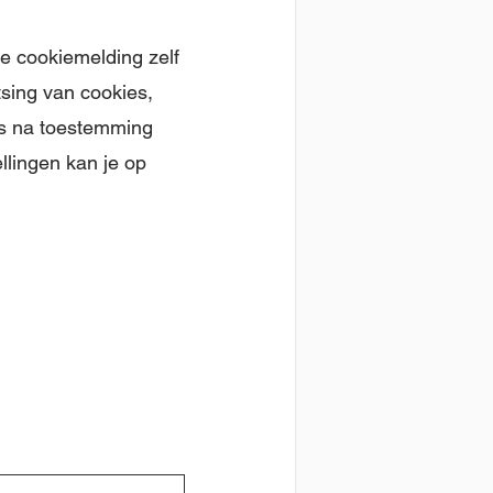
ze cookiemelding zelf
tsing van cookies,
ats na toestemming
llingen kan je op