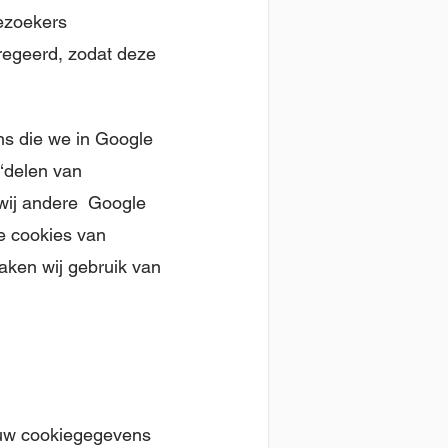
bezoekers
egeerd, zodat deze
s die we in Google
‘delen van
 wij andere Google
de cookies van
aken wij gebruik van
jouw cookiegegevens