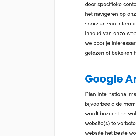
door specifieke conte
het navigeren op onz
voorzien van informa
inhoud van onze webs
we door je interessa
gelezen of bekeken h
Google A
Plan International m
bijvoorbeeld de mom
wordt bezocht en wel
website(s) te verbete
website het beste wo