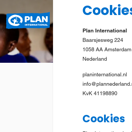
Cookie
Plan
Wat we doen
International
Plan International
Baarsjesweg 224
1058 AA Amsterdam
Nederland
planinternational.nl
info@plannederland.
KvK 41198890
Cookies