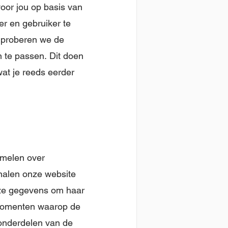
voor jou op basis van
r en gebruiker te
m proberen we de
 te passen. Dit doen
wat je reeds eerder
amelen over
nalen onze website
deze gegevens om haar
e momenten waarop de
 onderdelen van de