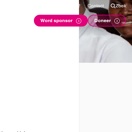
Shop
Voor sponsors
Vragen?
Contact
Zoek
Word sponsor
Doneer