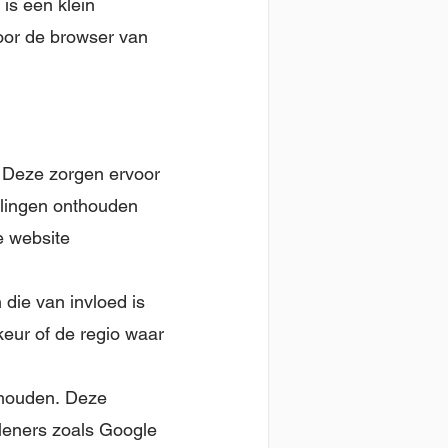
 is een klein
oor de browser van
. Deze zorgen ervoor
llingen onthouden
e website
die van invloed is
eur of de regio waar
jhouden. Deze
leners zoals Google