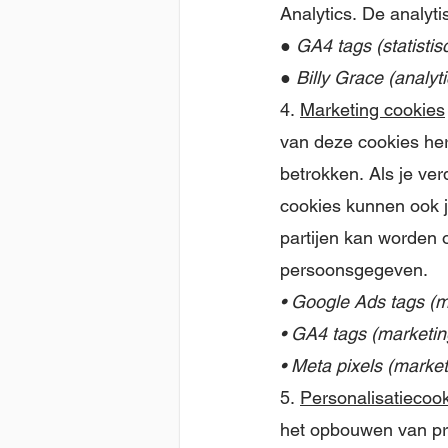
Analytics. De analyti
● GA4 tags (statistis
● Billy Grace (analyti
4.
Marketing cookies
van deze cookies her
betrokken. Als je ve
cookies kunnen ook j
partijen kan worden o
persoonsgegeven.
• Google Ads tags (m
• GA4 tags (marketin
• Meta pixels (market
5.
Personalisatiecoo
het opbouwen van pro