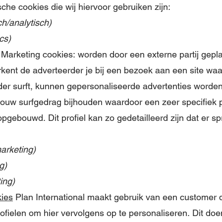
sche cookies die wij hiervoor gebruiken zijn:
ch/analytisch)
cs)
Marketing cookies: worden door een externe partij gepla
kent de adverteerder je bij een bezoek aan een site waa
rder surft, kunnen gepersonaliseerde advertenties word
ouw surfgedrag bijhouden waardoor een zeer specifiek p
pgebouwd. Dit profiel kan zo gedetailleerd zijn dat er s
arketing)
g)
ing)
kies
Plan International maakt gebruik van een customer d
fielen om hier vervolgens op te personaliseren. Dit doe