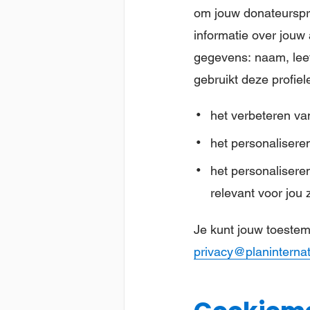
om jouw donateurspro
informatie over jouw
gegevens: naam, leeft
gebruikt deze profie
het verbeteren va
het personalisere
het personalisere
relevant voor jou 
Je kunt jouw toestem
privacy@planinternat