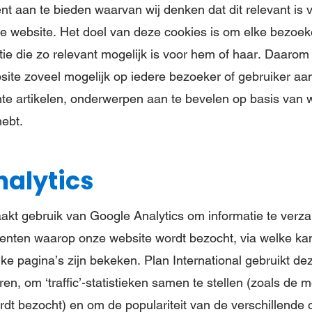
nt aan te bieden waarvan wij denken dat dit relevant is 
e website. Het doel van deze cookies is om elke bezoeke
tie die zo relevant mogelijk is voor hem of haar. Daaro
ite zoveel mogelijk op iedere bezoeker of gebruiker aan
nte artikelen, onderwerpen aan te bevelen op basis van 
ebt.
nalytics
aakt gebruik van Google Analytics om informatie te verz
enten waarop onze website wordt bezocht, via welke ka
ke pagina’s zijn bekeken. Plan International gebruikt 
ren, om ‘traffic’-statistieken samen te stellen (zoals d
rdt bezocht) en om de populariteit van de verschillende