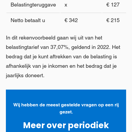
Belastingteruggave
x
€ 127
Netto betaalt u
€ 342
€ 215
In dit rekenvoorbeeld gaan wij uit van het
belastingtarief van 37,07%, geldend in 2022. Het
bedrag dat je kunt aftrekken van de belasting is
afhankelijk van je inkomen en het bedrag dat je
jaarlijks doneert.
Wij hebben de meest gestelde vragen op een rij
gezet.
Meer over periodiek