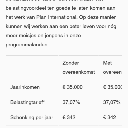
belastingvoordeel ten goede te laten komen aan
het werk van Plan International. Op deze manier
kunnen wij werken aan een beter leven voor nóg
meer meisjes en jongens in onze
programmalanden.
Zonder
Met
overeenkomst
overeenko
Jaarinkomen
€ 35.000
€ 35.000
Belastingtarief*
37,07%
37,07%
Schenking per jaar
€ 342
€ 342