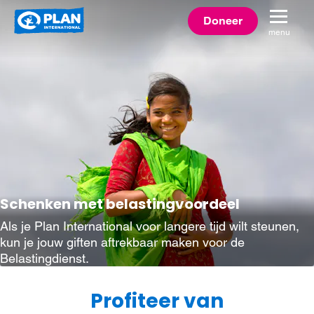
Plan
Doneer
menu
International
Schenken met belastingvoordeel
Als je Plan International voor langere tijd wilt steunen,
kun je jouw giften aftrekbaar maken voor de
Belastingdienst.
Profiteer van