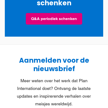
schenken
Q&A periodiek schenken
Aanmelden voor de
nieuwsbrief
Meer weten over het werk dat Plan
International doet? Ontvang de laatste
updates en inspirerende verhalen over
meisjes wereldwijd.