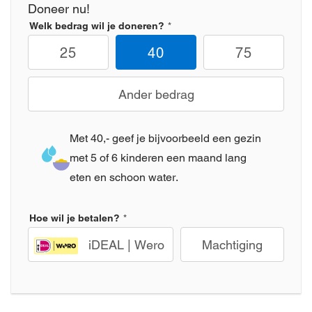
Doneer nu!
Welk bedrag wil je doneren?
25
40
75
Ander bedrag
Met 40,- geef je bijvoorbeeld een gezin
met 5 of 6 kinderen een maand lang
eten en schoon water.
Hoe wil je betalen?
iDEAL | Wero
Machtiging