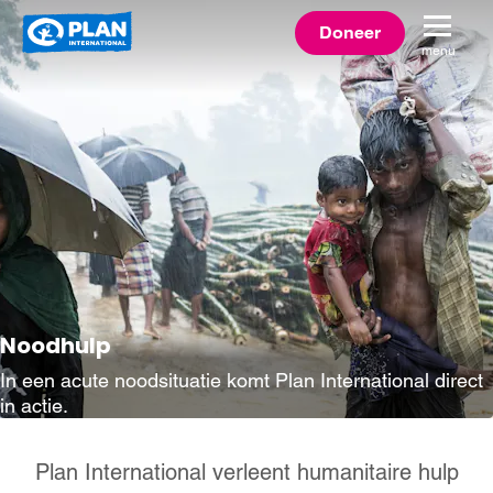
Plan
Doneer
menu
International
Noodhulp
In een acute noodsituatie komt Plan International direct
in actie.
Plan International verleent humanitaire hulp