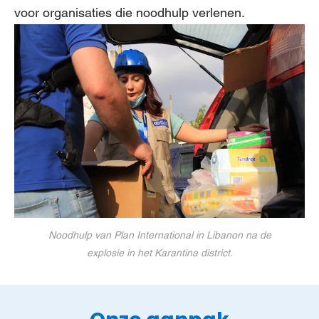
voor organisaties die noodhulp verlenen.
Noodhulp van Plan International in Libanon na de
explosie in het Karantina district.