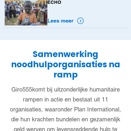
ECHO
meer
Lees meer
Samenwerking
noodhulporganisaties na
ramp
Giro555komt bij uitzonderlijke humanitaire
rampen in actie en bestaat uit 11
organisaties, waaronder Plan International,
die hun krachten bundelen en gezamenlijk
geld werven om levensreddende hulp te