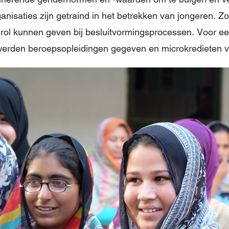
anisaties zijn getraind in het betrekken van jongeren. Z
rol kunnen geven bij besluitvormingsprocessen. Voor ee
werden beroepsopleidingen gegeven en microkredieten ve