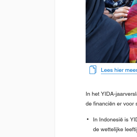
Lees hier meer
In het YIDA-jaarversl
de financiën er voor 
In Indonesië is Y
de wettelijke leef