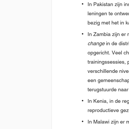
In Pakistan zijn i
leningen te ontwe
bezig met het in 
In Zambia zijn er 
change
in de dist
opgericht. Veel c
trainingssessies, 
verschillende nive
een gemeenschapsl
terugstuurde naar
In Kenia, in de r
reproductieve ge
In Malawi zijn er