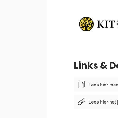
Links & 
Lees hier meer
Lees hier het