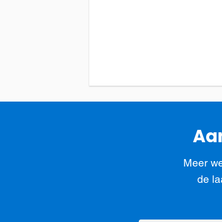
Aan
Meer we
de la