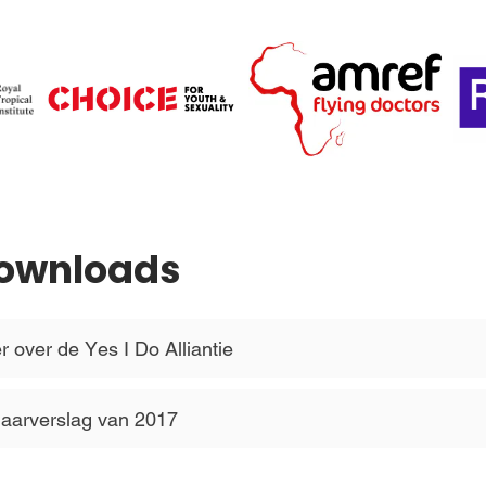
Downloads
 over de Yes I Do Alliantie
 jaarverslag van 2017