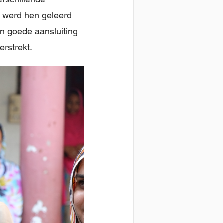
o werd hen geleerd
n goede aansluiting
rstrekt.