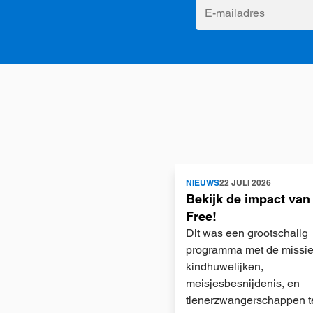
E-
mailadres
Lees
NIEUWS
22 JULI 2026
meer
Bekijk de impact van
Free!
Dit was een grootschalig
programma met de missi
kindhuwelijken,
meisjesbesnijdenis, en
tienerzwangerschappen t