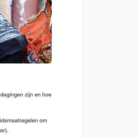
itdagingen zijn en hoe
heidsmaatregelen om
ar).