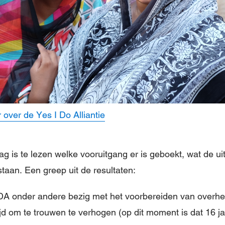
 over de Yes I Do Alliantie
ag is te lezen welke vooruitgang er is geboekt, wat de u
staan. Een greep uit de resultaten:
IDA onder andere bezig met het voorbereiden van over
tijd om te trouwen te verhogen (op dit moment is dat 16 ja