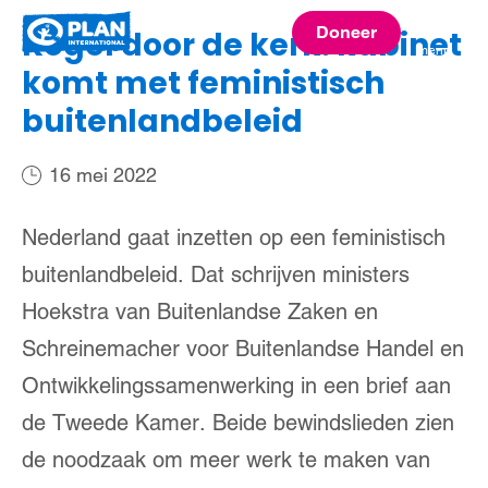
Plan
Doneer
Kogel door de kerk: kabinet
menu
International
komt met feministisch
buitenlandbeleid
16 mei 2022
Nederland gaat inzetten op een feministisch
buitenlandbeleid. Dat schrijven ministers
Hoekstra van Buitenlandse Zaken en
Schreinemacher voor Buitenlandse Handel en
Ontwikkelingssamenwerking in een brief aan
de Tweede Kamer. Beide bewindslieden zien
de noodzaak om meer werk te maken van