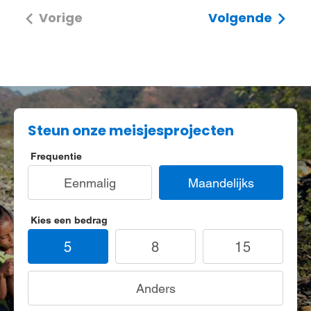
Vorige
Volgende
Steun onze meisjesprojecten
Frequentie
Eenmalig
Maandelijks
Kies een bedrag
5
8
15
Anders