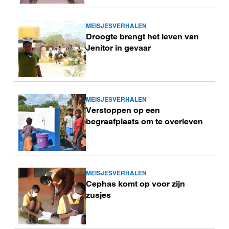
MEISJESVERHALEN
Lees
Droogte brengt het leven van
meer
Jenitor in gevaar
MEISJESVERHALEN
Lees
Verstoppen op een
meer
begraafplaats om te overleven
MEISJESVERHALEN
Lees
Cephas komt op voor zijn
meer
zusjes