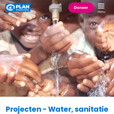
Plan
Doneer
menu
International
Projecten - Water, sanitatie