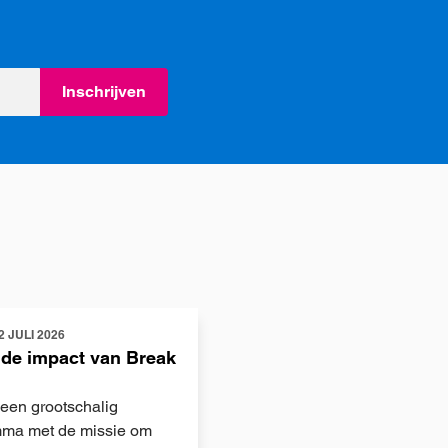
Inschrijven
2 JULI 2026
 de impact van Break
 een grootschalig
ma met de missie om