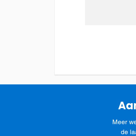
Aan
Meer we
de la