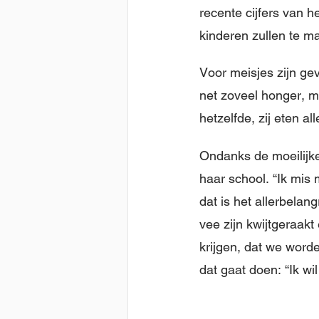
recente cijfers van 
kinderen zullen te m
Voor meisjes zijn ge
net zoveel honger, ma
hetzelfde, zij eten a
Ondanks de moeilijk
haar school. “Ik mis
dat is het allerbela
vee zijn kwijtgeraak
krijgen, dat we word
dat gaat doen: “Ik wil