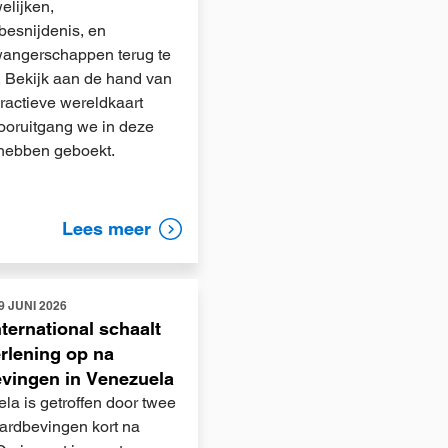
elijken,
besnijdenis, en
wangerschappen terug te
. Bekijk aan de hand van
eractieve wereldkaart
ooruitgang we in deze
hebben geboekt.
Lees meer
9 JUNI 2026
nternational schaalt
rlening op na
vingen in Venezuela
la is getroffen door twee
ardbevingen kort na