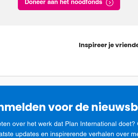
Doneer aan het noodfonds
Inspireer je vriend
melden voor de nieuwsb
ten over het werk dat Plan International doet?
atste updates en inspirerende verhalen over m