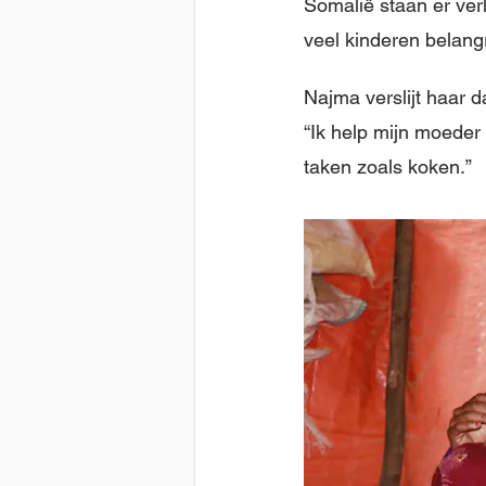
Somalië staan er verl
veel kinderen belangr
Najma verslijt haar 
“Ik help mijn moeder
taken zoals koken.”