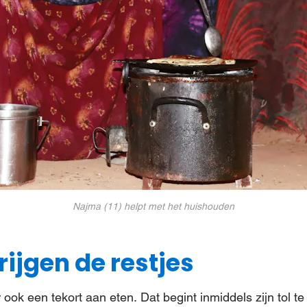
Najma (11) helpt met het huishouden
rijgen de restjes
ook een tekort aan eten. Dat begint inmiddels zijn tol te e