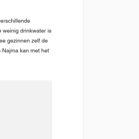
verschillende
weinig drinkwater is
ee gezinnen zelf de
n Najma kan met het