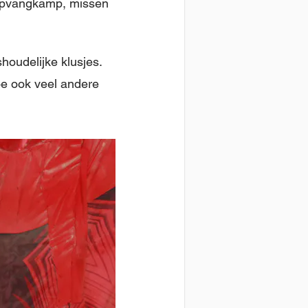
t opvangkamp, missen
houdelijke klusjes.
oe ook veel andere