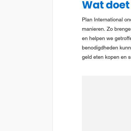
Wat doet 
Plan International o
manieren. Zo brenge
en helpen we getroff
benodigdheden kunne
geld eten kopen en s