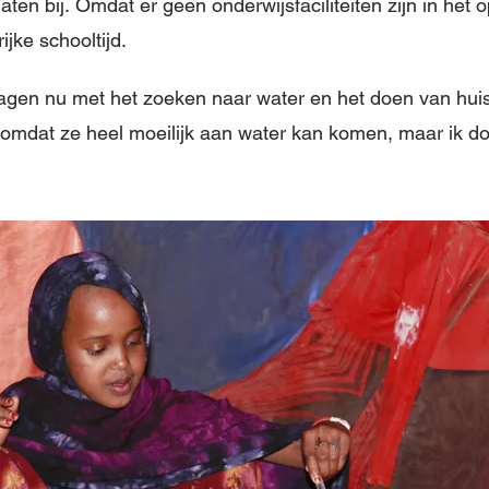
aten bij. Omdat er geen onderwijsfaciliteiten zijn in he
ijke schooltijd.
dagen nu met het zoeken naar water en het doen van huis
 omdat ze heel moeilijk aan water kan komen, maar ik d