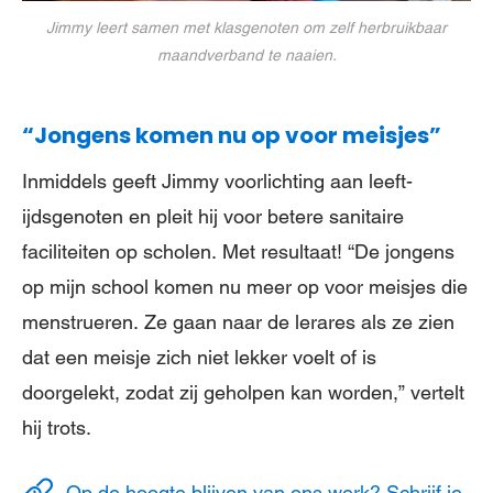
Jimmy leert samen met klasgenoten om zelf herbruikbaar
maandverband te naaien.
“Jongens komen nu op voor meisjes”
Inmiddels geeft Jimmy voorlichting aan leeft­
ijdsgenoten en pleit hij­ voor betere sanitaire
faciliteiten op scholen. Met resultaat! “De jongens
op mijn school komen nu meer op voor meisjes die
menstrueren. Ze gaan naar de lerares als ze zien
dat een meisje zich niet lekker voelt of is
doorgelekt, zodat zij geholpen kan worden,” vertelt
hij trots.
Op de hoogte blijven van ons werk? Schrijf je