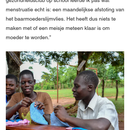
gezondheidsclub op school leerde ik pas wat
menstruatie echt is: een maandelijkse afstoting van
het baarmoederslijmvlies. Het heeft dus niets te
maken met of een meisje meteen klaar is om
moeder te worden.”