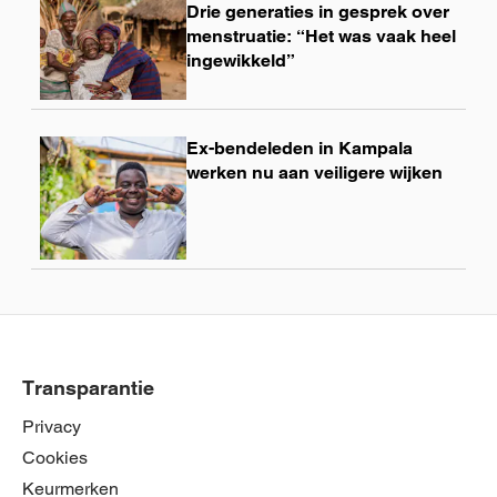
Drie generaties in gesprek over
meer
menstruatie: “Het was vaak heel
ingewikkeld”
Ex-bendeleden in Kampala
Lees
werken nu aan veiligere wijken
meer
Transparantie
Privacy
Cookies
Keurmerken