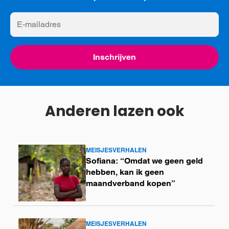
E-
mailadres
Inschrijven
Anderen lazen ook
MEISJESVERHALEN
Lees
Sofiana: “Omdat we geen geld
meer
hebben, kan ik geen
maandverband kopen”
MEISJESVERHALEN
Lees