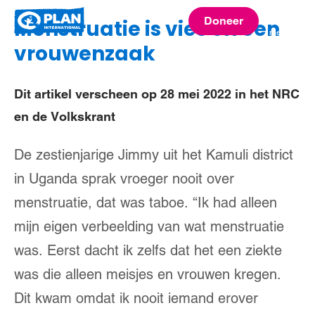
Plan
Doneer
Menstruatie is vies en een
menu
International
vrouwenzaak
Dit artikel verscheen op 28 mei 2022 in het NRC
en de Volkskrant
De zestienjarige Jimmy uit het Kamuli district
in Uganda sprak vroeger nooit over
menstruatie, dat was taboe. “Ik had alleen
mijn eigen verbeelding van wat menstruatie
was. Eerst dacht ik zelfs dat het een ziekte
was die alleen meisjes en vrouwen kregen.
Dit kwam omdat ik nooit iemand erover