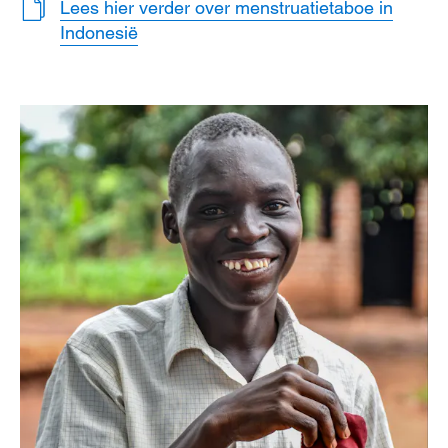
Lees hier verder over menstruatietaboe in
Indonesië