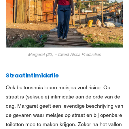
Margaret (22) – ©East Africa Production
Straatintimidatie
Ook buitenshuis lopen meisjes veel risico. Op
straat is (seksuele) intimidatie aan de orde van de
dag. Margaret geeft een levendige beschrijving van
de gevaren waar meisjes op straat en bij openbare
toiletten mee te maken krijgen. Zeker na het vallen