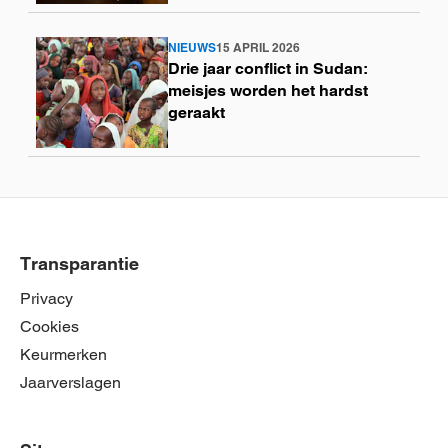
NIEUWS
15 APRIL 2026
Lees
Drie jaar conflict in Sudan:
meer
meisjes worden het hardst
geraakt
Transparantie
Privacy
Cookies
Keurmerken
Jaarverslagen