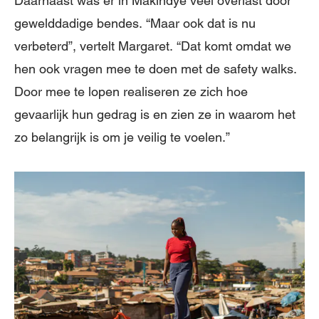
Daarnaast was er in Makindye veel overlast door
gewelddadige bendes. “Maar ook dat is nu
verbeterd”, vertelt Margaret. “Dat komt omdat we
hen ook vragen mee te doen met de safety walks.
Door mee te lopen realiseren ze zich hoe
gevaarlijk hun gedrag is en zien ze in waarom het
zo belangrijk is om je veilig te voelen.”