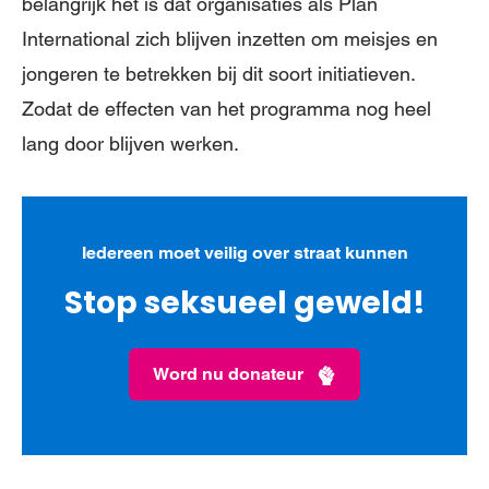
belangrijk het is dat organisaties als Plan
International zich blijven inzetten om meisjes en
jongeren te betrekken bij dit soort initiatieven.
Zodat de effecten van het programma nog heel
lang door blijven werken.
Iedereen moet veilig over straat kunnen
Stop seksueel geweld!
Word nu donateur