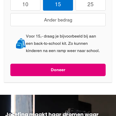
10
15
25
Ander bedrag
Voor 15,- draag je bijvoorbeeld bij aan
een back-to-school kit. Zo kunnen
kinderen na een ramp weer naar school.
Doneer
Josefina maakt haar dromen waar