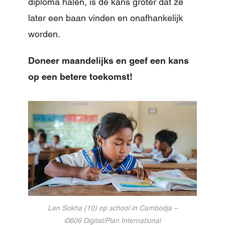
diploma halen, is de kans groter dat ze
later een baan vinden en onafhankelijk
worden.
Doneer maandelijks en geef een kans
op een betere toekomst!
Len Sokha (10) op school in Cambodja –
©606 Digital/Plan International