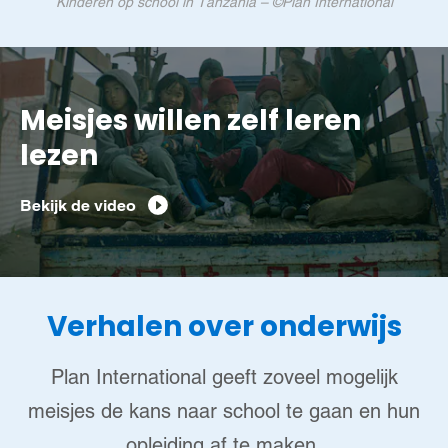
Kinderen op school in Tanzania – ©Plan International
Meisjes willen zelf leren
lezen
Bekijk de video
Verhalen over onderwijs
Plan International geeft zoveel mogelijk
meisjes de kans naar school te gaan en hun
opleiding af te maken.