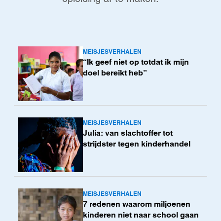
MEISJESVERHALEN
Lees
“Ik geef niet op totdat ik mijn
meer
doel bereikt heb”
MEISJESVERHALEN
Lees
Julia: van slachtoffer tot
meer
strijdster tegen kinderhandel
MEISJESVERHALEN
Lees
7 redenen waarom miljoenen
meer
kinderen niet naar school gaan