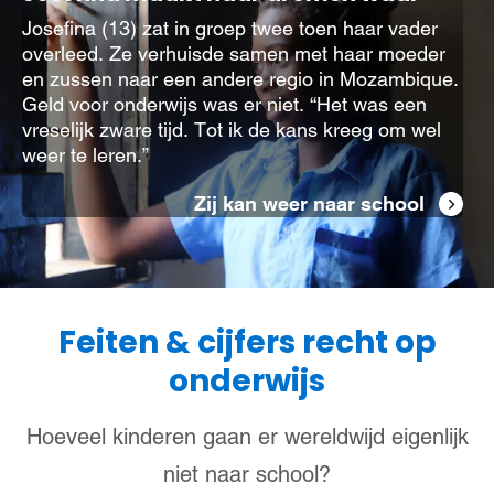
Josefina (13) zat in groep twee toen haar vader
overleed. Ze verhuisde samen met haar moeder
en zussen naar een andere regio in Mozambique.
Geld voor onderwijs was er niet. “Het was een
vreselijk zware tijd. Tot ik de kans kreeg om wel
weer te leren.”
Zij kan weer naar school
Feiten & cijfers recht op
onderwijs
Hoeveel kinderen gaan er wereldwijd eigenlijk
niet naar school?