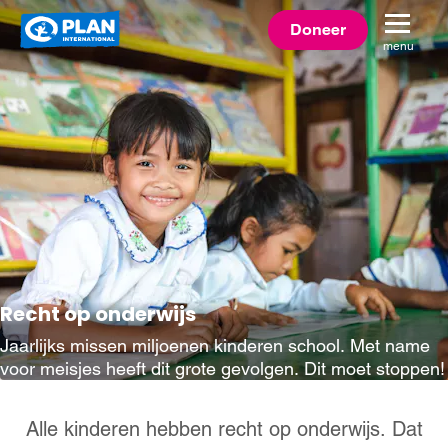
Plan
Doneer
menu
International
Recht op onderwijs
Jaarlijks missen miljoenen kinderen school. Met name
voor meisjes heeft dit grote gevolgen. Dit moet stoppen!
Alle kinderen hebben recht op onderwijs. Dat