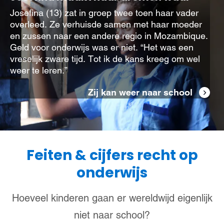
Josefina (13) zat in groep twee toen haar vader
overleed. Ze verhuisde samen met haar moeder
en zussen naar een andere regio in Mozambique.
Geld voor onderwijs was er niet. “Het was een
vreselijk zware tijd. Tot ik de kans kreeg om wel
weer te leren.”
Zij kan weer naar school
Feiten & cijfers recht op
onderwijs
Hoeveel kinderen gaan er wereldwijd eigenlijk
niet naar school?