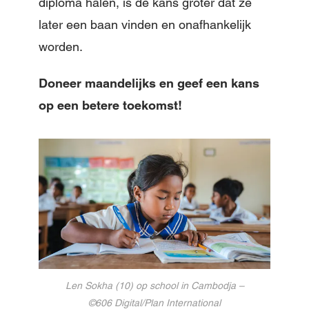
diploma halen, is de kans groter dat ze
later een baan vinden en onafhankelijk
worden.
Doneer maandelijks en geef een kans
op een betere toekomst!
Len Sokha (10) op school in Cambodja –
©606 Digital/Plan International