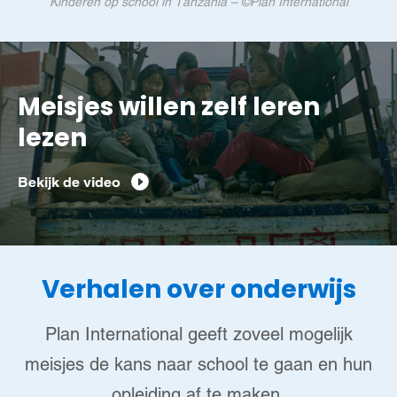
Kinderen op school in Tanzania – ©Plan International
Meisjes willen zelf leren
lezen
Bekijk de video
Verhalen over onderwijs
Plan International geeft zoveel mogelijk
meisjes de kans naar school te gaan en hun
opleiding af te maken.