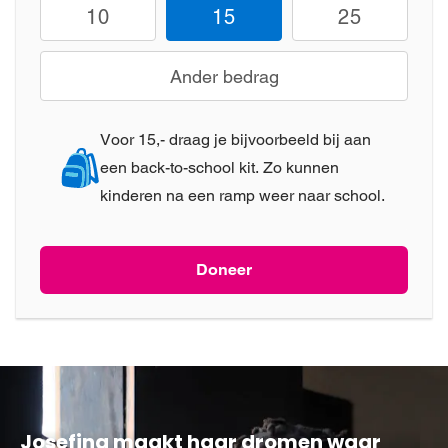
10
15
25
Ander bedrag
Voor 15,- draag je bijvoorbeeld bij aan
een back-to-school kit. Zo kunnen
kinderen na een ramp weer naar school.
Doneer
Josefina maakt haar dromen waar