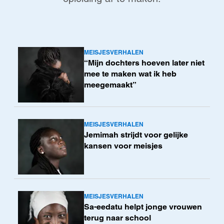
MEISJESVERHALEN
Lees
“Mijn dochters hoeven later niet
meer
mee te maken wat ik heb
meegemaakt”
MEISJESVERHALEN
Lees
Jemimah strijdt voor gelijke
meer
kansen voor meisjes
MEISJESVERHALEN
Lees
Sa-eedatu helpt jonge vrouwen
meer
terug naar school