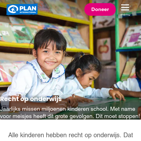
Plan
Doneer
menu
International
Recht op onderwijs
Jaarlijks missen miljoenen kinderen school. Met name
voor meisjes heeft dit grote gevolgen. Dit moet stoppen!
Alle kinderen hebben recht op onderwijs. Dat