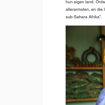
hun eigen land. Ont
allerarmsten, en die
sub-Sahara Afrika”.