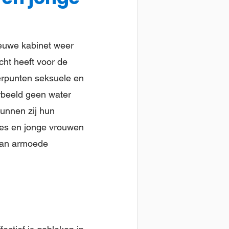
ieuwe kabinet weer
cht heeft voor de
erpunten seksuele en
rbeeld geen water
kunnen zij hun
sjes en jonge vrouwen
 van armoede