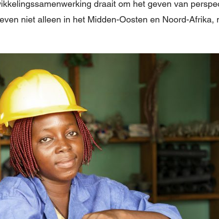
wikkelingssamenwerking draait om het geven van perspec
 leven niet alleen in het Midden-Oosten en Noord-Afrika,