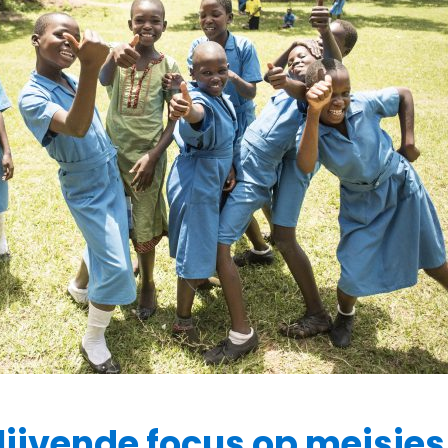
blijvende focus op meisjes