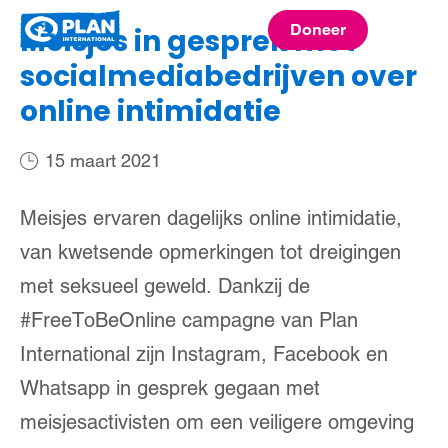
Plan
Doneer
Meisjes in gesprek met
menu
International
socialmediabedrijven over
online intimidatie
15 maart 2021
Meisjes ervaren dagelijks online intimidatie,
van kwetsende opmerkingen tot dreigingen
met seksueel geweld. Dankzij de
#FreeToBeOnline campagne van Plan
International zijn Instagram, Facebook en
Whatsapp in gesprek gegaan met
meisjesactivisten om een veiligere omgeving