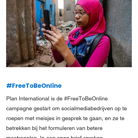
#FreeToBeOnline
Plan International is de #FreeToBeOnline
campagne gestart om socialmediabedrijven op te
roepen met meisjes in gesprek te gaan, en ze te
betrekken bij het formuleren van betere
maatregelen. In een open brief spraken