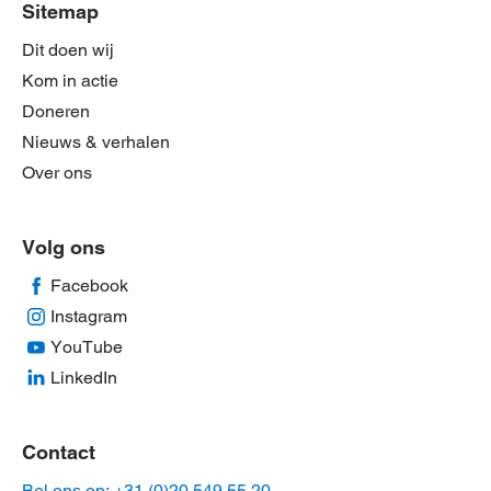
Sitemap
Dit doen wij
Kom in actie
Doneren
Nieuws & verhalen
Over ons
Volg ons
Facebook
Instagram
YouTube
LinkedIn
Contact
Bel ons op: +31 (0)20 549 55 20