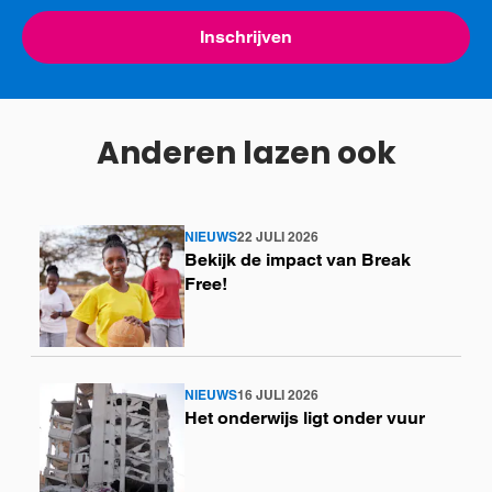
Inschrijven
Anderen lazen ook
NIEUWS
22 JULI 2026
Lees
Bekijk de impact van Break
meer
Free!
NIEUWS
16 JULI 2026
Lees
Het onderwijs ligt onder vuur
meer