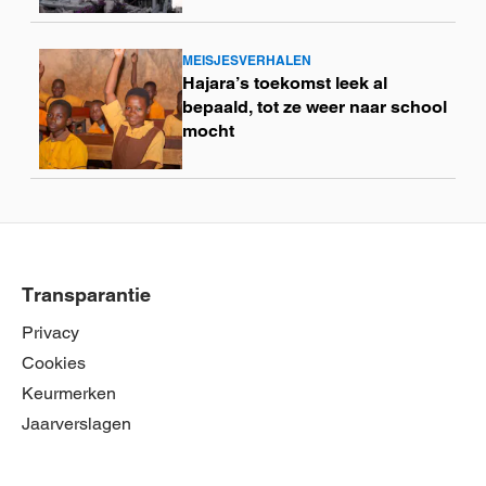
MEISJESVERHALEN
Lees
Hajara’s toekomst leek al
meer
bepaald, tot ze weer naar school
mocht
Transparantie
Privacy
Cookies
Keurmerken
Jaarverslagen