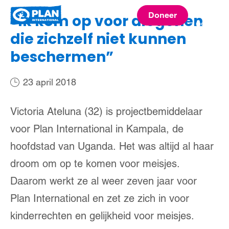
Plan
Doneer
“Ik kom op voor diegenen
menu
International
die zichzelf niet kunnen
beschermen”
23 april 2018
Victoria Ateluna (32) is projectbemiddelaar
voor Plan International in Kampala, de
hoofdstad van Uganda. Het was altijd al haar
droom om op te komen voor meisjes.
Daarom werkt ze al weer zeven jaar voor
Plan International en zet ze zich in voor
kinderrechten en gelijkheid voor meisjes.