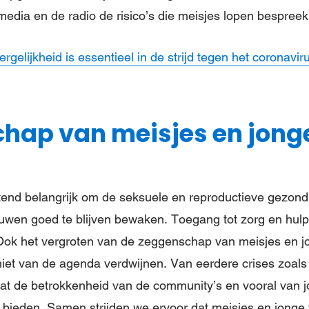
edia en de radio de risico’s die meisjes lopen bespreek
gelijkheid is essentieel in de strijd tegen het coronavir
hap van meisjes en jong
ettend belangrijk om de seksuele en reproductieve gezon
uwen goed te blijven bewaken. Toegang tot zorg en hulp
 Ook het vergroten van de zeggenschap van meisjes en j
iet van de agenda verdwijnen. Van eerdere crises zoals
t de betrokkenheid van de community’s en vooral van jo
we bieden. Samen strijden we ervoor dat meisjes en jong