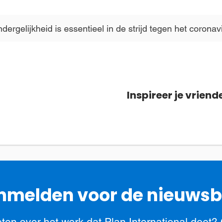
ergelijkheid is essentieel in de strijd tegen het coronav
Inspireer je vriend
melden voor de nieuwsb
ten over het werk dat Plan International doet?