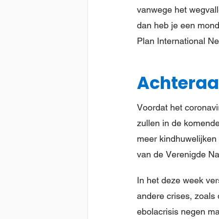
vanwege het wegvalle
dan heb je een mond 
Plan International N
Achteraan
Voordat het coronavir
zullen in de komende
meer kindhuwelijken 
van de Verenigde Nat
In het deze week ve
andere crises, zoals 
ebolacrisis negen ma