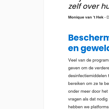
zelf over h
Monique van 't Hek
D
Bescherm
en gewel
Veel van de programma
geven om de verdere 
desinfectiemiddelen 
bereiken om ze te b
onder meer door het
vragen als dat nodig 
hebben we platforms 