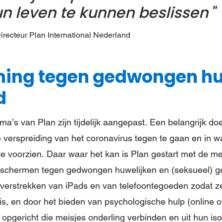
un leven te kunnen beslissen
irecteur Plan International Nederland
ing tegen gedwongen hu
d
’s van Plan zijn tijdelijk aangepast. Een belangrijk doel
verspreiding van het coronavirus tegen te gaan en in w
te voorzien. Daar waar het kan is Plan gestart met de me
eschermen tegen gedwongen huwelijken en (seksueel) g
 verstrekken van iPads en van telefoontegoeden zodat 
is, en door het bieden van psychologische hulp (online of
opgericht die meisjes onderling verbinden en uit hun is