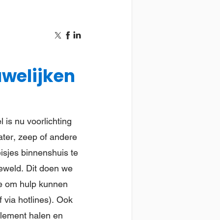
welijken
 is nu voorlichting
ater, zeep of andere
isjes binnenshuis te
eweld. Dit doen we
ze om hulp kunnen
 via hotlines). Ook
olement halen en