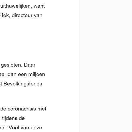
uithuwelijken, want
Hek, directeur van
n gesloten. Daar
meer dan een miljoen
et Bevolkingsfonds
n de coronacrisis met
 tijdens de
pen. Veel van deze