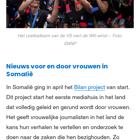
Het voetbalteam van de VS viert de WK-winst – Foto:
©ANP
Nieuws voor en door vrouwen in
Somalië
In Somalië ging in april het
Bilan project
van start.
Dit project start het eerste mediahuis in het land
dat volledig geleid en gerund wordt door vrouwen.
Het geeft vrouwelijke journalisten in het land de
kans hun verhalen te vertellen en onderzoek te
doen naar de zaken die hen bezighouden. Zo