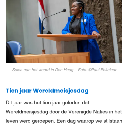
Solea aan het woord in Den Haag – Foto: ©Paul Enkelaar
Tien jaar Wereldmeisjesdag
Dit jaar was het tien jaar geleden dat
Wereldmeisjesdag door de Verenigde Naties in het
leven werd geroepen. Een dag waarop we stilstaan