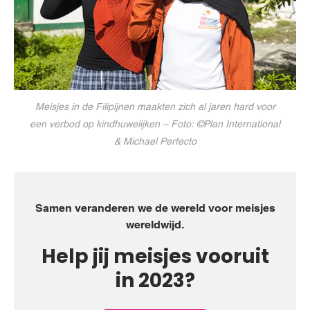
Meisjes in de Filipijnen maakten zich al jaren hard voor
een verbod op kindhuwelijken – Foto: ©Plan International
& Michael Perfecto
Samen veranderen we de wereld voor meisjes
wereldwijd.
Help jij meisjes vooruit
in 2023?