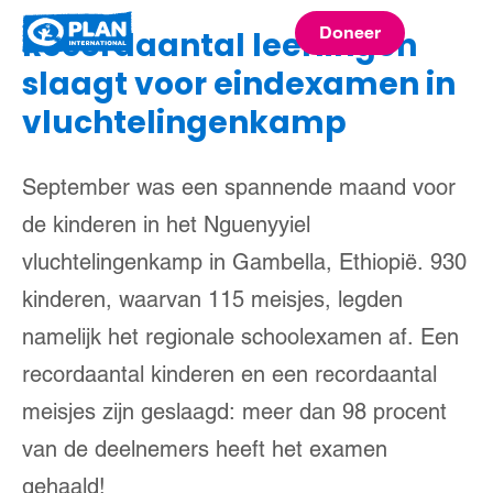
Plan
Doneer
Recordaantal leerlingen
menu
International
slaagt voor eindexamen in
vluchtelingenkamp
September was een spannende maand voor
de kinderen in het Nguenyyiel
vluchtelingenkamp in Gambella, Ethiopië. 930
kinderen, waarvan 115 meisjes, legden
namelijk het regionale schoolexamen af. Een
recordaantal kinderen en een recordaantal
meisjes zijn geslaagd: meer dan 98 procent
van de deelnemers heeft het examen
gehaald!