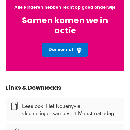
Alle kinderen hebben recht op goed onderwijs
Samen komen we in
actie
Doneer nu!
Links & Downloads
Lees ook: Het Nguenyyiel
vluchtelingenkamp viert Menstruatiedag