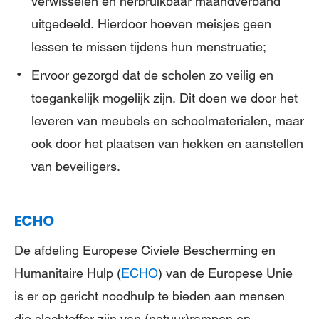
verwisselen en herbruikbaar maandverband
uitgedeeld. Hierdoor hoeven meisjes geen
lessen te missen tijdens hun menstruatie;
Ervoor gezorgd dat de scholen zo veilig en
toegankelijk mogelijk zijn. Dit doen we door het
leveren van meubels en schoolmaterialen, maar
ook door het plaatsen van hekken en aanstellen
van beveiligers.
ECHO
De afdeling Europese Civiele Bescherming en
Humanitaire Hulp (
ECHO
) van de Europese Unie
is er op gericht noodhulp te bieden aan mensen
die slachtoffer zijn van (natuur)rampen en