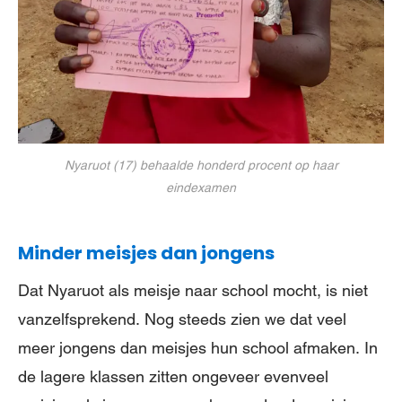
Nyaruot (17) behaalde honderd procent op haar
eindexamen
Minder meisjes dan jongens
Dat Nyaruot als meisje naar school mocht, is niet
vanzelfsprekend. Nog steeds zien we dat veel
meer jongens dan meisjes hun school afmaken. In
de lagere klassen zitten ongeveer evenveel