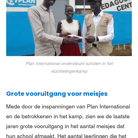
Plan International ondersteunt scholen in het
vluchtelingenkamp
Grote vooruitgang voor meisjes
Mede door de inspanningen van Plan International
en de betrokkenen in het kamp, zien we de laatste
jaren grote vooruitgang in het aantal meisjes dat
hun school afmaakt. Het aantal leerlingen die het