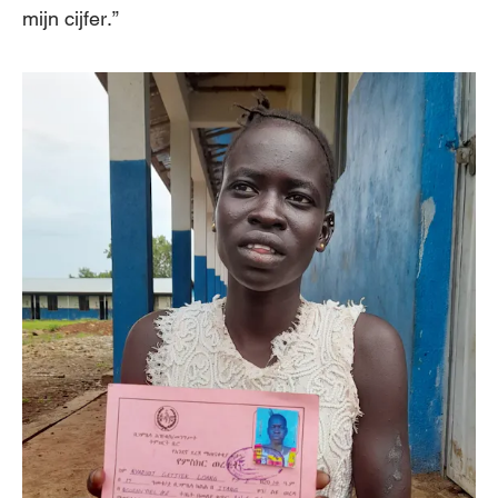
mijn cijfer.”