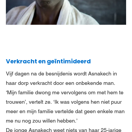
Verkracht en geïntimideerd
Vijf dagen na de besnijdenis wordt Asnakech in
haar dorp verkracht door een onbekende man.
‘Mijn familie dwong me vervolgens om met hem te
trouwen’, vertelt ze. ‘Ik was volgens hen niet puur
meer en mijn familie vertelde dat geen enkele man
me nu nog zou willen hebben.’
De jonge Asnakech weet niets van haar 25-jarige