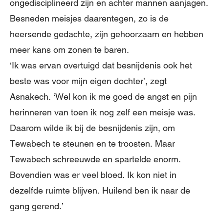
ongedisciplineerd zijn en achter mannen aanjagen.
Besneden meisjes daarentegen, zo is de
heersende gedachte, zijn gehoorzaam en hebben
meer kans om zonen te baren.
‘Ik was ervan overtuigd dat besnijdenis ook het
beste was voor mijn eigen dochter’, zegt
Asnakech. ‘Wel kon ik me goed de angst en pijn
herinneren van toen ik nog zelf een meisje was.
Daarom wilde ik bij de besnijdenis zijn, om
Tewabech te steunen en te troosten. Maar
Tewabech schreeuwde en spartelde enorm.
Bovendien was er veel bloed. Ik kon niet in
dezelfde ruimte blijven. Huilend ben ik naar de
gang gerend.’