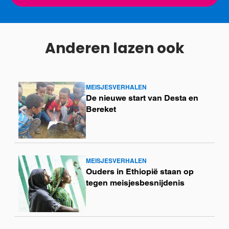
Anderen lazen ook
MEISJESVERHALEN
Lees
De nieuwe start van Desta en
meer
Bereket
MEISJESVERHALEN
Lees
Ouders in Ethiopië staan op
meer
tegen meisjesbesnijdenis