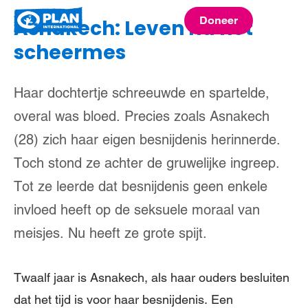
Plan
Doneer
Asnakech: Leven na het
menu
International
scheermes
Haar dochtertje schreeuwde en spartelde,
overal was bloed. Precies zoals Asnakech
(28) zich haar eigen besnijdenis herinnerde.
Toch stond ze achter de gruwelijke ingreep.
Tot ze leerde dat besnijdenis geen enkele
invloed heeft op de seksuele moraal van
meisjes. Nu heeft ze grote spijt.
Twaalf jaar is Asnakech, als haar ouders besluiten
dat het tijd is voor haar besnijdenis. Een