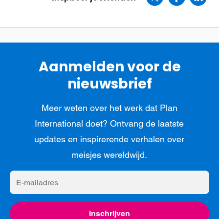
Aanmelden voor de
nieuwsbrief
Meer weten over het werk dat Plan
International doet? Ontvang de laatste
updates en inspirerende verhalen over
meisjes wereldwijd.
E-
mailadres
Inschrijven