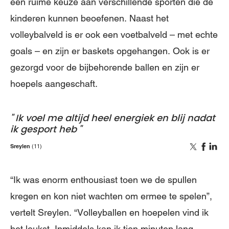
een ruime keuze aan verschillende sporten die de
kinderen kunnen beoefenen. Naast het
volleybalveld is er ook een voetbalveld – met echte
goals – en zijn er baskets opgehangen. Ook is er
gezorgd voor de bijbehorende ballen en zijn er
hoepels aangeschaft.
Ik voel me altijd heel energiek en blij nadat
ik gesport heb
Sreylen
(11)
“Ik was enorm enthousiast toen we de spullen
kregen en kon niet wachten om ermee te spelen”,
vertelt Sreylen. “Volleyballen en hoepelen vind ik
het leukst. Inmiddels kan ik tien minuten lang