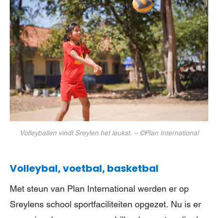
Volleyballen vindt Sreylen het leukst. – ©Plan International
Volleybal, voetbal, basketbal
Met steun van Plan International werden er op
Sreylens school sportfaciliteiten opgezet. Nu is er