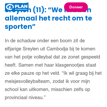
Plan
Doneer
Sreylen (11): “We hebben
menu
International
allemaal het recht om te
sporten”
In de schaduw onder een boom zit de
elfjarige Sreylen uit Cambodja bij te komen
van het potje volleybal dat ze zonet gespeeld
heeft. Samen met haar klasgenootjes staat
ze elke pauze op het veld. “Ik wil graag bij het
meisjesvolleybalteam, zodat ik voor mijn
school kan uitkomen, misschien zelfs op
provinciaal niveau.”