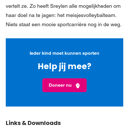
vertelt ze. Zo heeft Sreylen alle mogelijkheden om
haar doel na te jagen: het meisjesvolleybalteam.
Niets staat een mooie sportcarrière nog in de weg.
Ieder kind moet kunnen sporten
Help jij mee?
Doneer nu
Links & Downloads