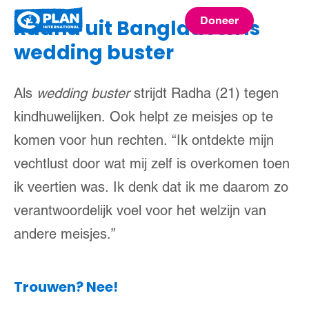
Plan
Doneer
Radha uit Bangladesh is
menu
International
wedding buster
Als
wedding buster
strijdt Radha (21) tegen
kindhuwelijken. Ook helpt ze meisjes op te
komen voor hun rechten. “Ik ontdekte mijn
vechtlust door wat mij zelf is overkomen toen
ik veertien was. Ik denk dat ik me daarom zo
verantwoordelijk voel voor het welzijn van
andere meisjes.”
Trouwen? Nee!