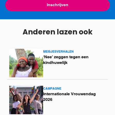
Inschrijven
Anderen lazen ook
MEISJESVERHALEN
Lees
‘Nee’ zeggen tegen een
meer
kindhuwelijk
CAMPAGNE
Lees
Internationale Vrouwendag
meer
2026