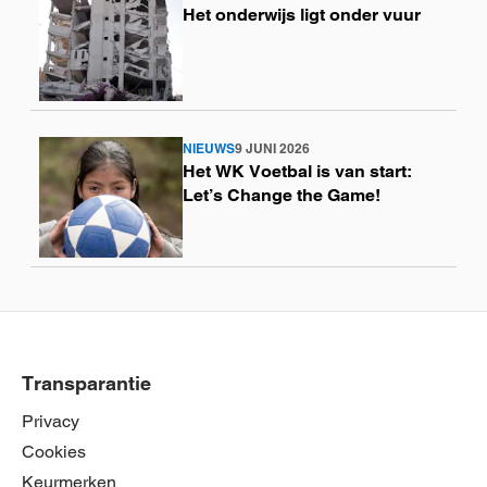
Het onderwijs ligt onder vuur
meer
NIEUWS
9 JUNI 2026
Lees
Het WK Voetbal is van start:
meer
Let’s Change the Game!
Transparantie
Privacy
Cookies
Keurmerken