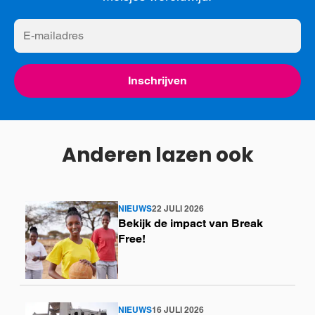
E-
mailadres
Inschrijven
Anderen lazen ook
NIEUWS
22 JULI 2026
Lees
Bekijk de impact van Break
meer
Free!
NIEUWS
16 JULI 2026
Lees