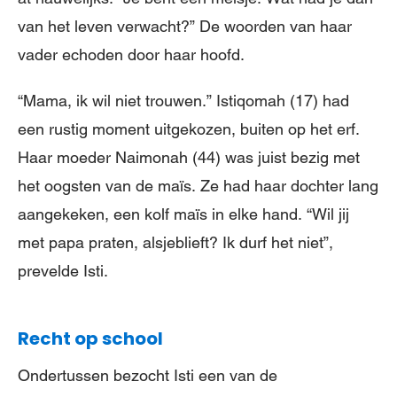
van het leven verwacht?” De woorden van haar
vader echoden door haar hoofd.
“Mama, ik wil niet trouwen.” Istiqomah (17) had
een rustig moment uitgekozen, buiten op het erf.
Haar moeder Naimonah (44) was juist bezig met
het oogsten van de maïs. Ze had haar dochter lang
aangekeken, een kolf maïs in elke hand. “Wil jij
met papa praten, alsjeblieft? Ik durf het niet”,
prevelde Isti.
Recht op school
Ondertussen bezocht Isti een van de