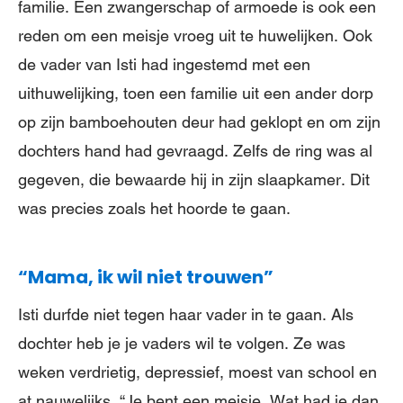
familie. Een zwangerschap of armoede is ook een
reden om een meisje vroeg uit te huwelijken. Ook
de vader van Isti had ingestemd met een
uithuwelijking, toen een familie uit een ander dorp
op zijn bamboehouten deur had geklopt en om zijn
dochters hand had gevraagd. Zelfs de ring was al
gegeven, die bewaarde hij in zijn slaapkamer. Dit
was precies zoals het hoorde te gaan.
“Mama, ik wil niet trouwen”
Isti durfde niet tegen haar vader in te gaan. Als
dochter heb je je vaders wil te volgen. Ze was
weken verdrietig, depressief, moest van school en
at nauwelijks. “Je bent een meisje. Wat had je dan