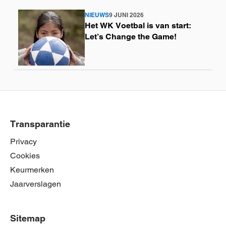
NIEUWS
9 JUNI 2026
Lees
Het WK Voetbal is van start:
meer
Let’s Change the Game!
Transparantie
Privacy
Cookies
Keurmerken
Jaarverslagen
Sitemap