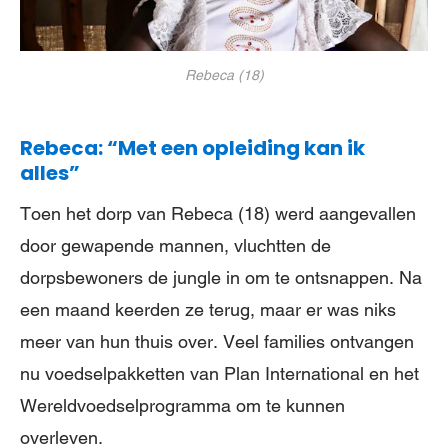
Rebeca (18)
Rebeca: “Met een opleiding kan ik
alles”
Toen het dorp van Rebeca (18) werd aangevallen
door gewapende mannen, vluchtten de
dorpsbewoners de jungle in om te ontsnappen. Na
een maand keerden ze terug, maar er was niks
meer van hun thuis over. Veel families ontvangen
nu voedselpakketten van Plan International en het
Wereldvoedselprogramma om te kunnen
overleven.