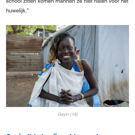
school zitten komen mannen ze niet halen voor het
huwelijk.”
Gayin (18)