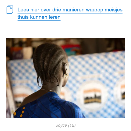
Lees hier over drie manieren waarop meisjes
thuis kunnen leren
Joyce (12)