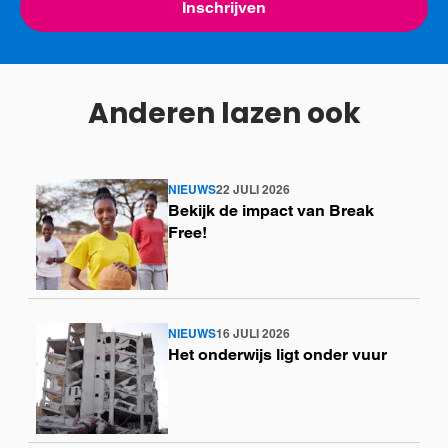
Inschrijven
Anderen lazen ook
NIEUWS
22 JULI 2026
Lees
Bekijk de impact van Break
meer
Free!
NIEUWS
16 JULI 2026
Lees
Het onderwijs ligt onder vuur
meer