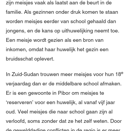
zijn meisjes vaak als laatst aan de beurt in de
familie. Als gezinnen onder druk komen te staan
worden meisjes eerder van school gehaald dan
jongens, en de kans op uithuwelijking neemt toe.
Een meisje wordt gezien als een bron van
inkomen, omdat haar huwelijk het gezin een
bruidsschat oplevert.
e
In Zuid-Sudan trouwen meer meisjes voor hun 18
verjaardag dan er de middelbare school afmaken.
Er is een gewoonte in Pibor om meisjes te
‘reserveren’ voor een huwelijk, al vanaf vijf jaar
oud. Veel meisjes die naar school gaan zijn al
verloofd, soms zonder dat ze het zelf weten. Door
de gewelddadige conflicten in de regio is er meer