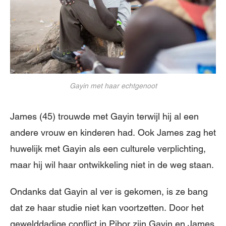
Gayin met haar echtgenoot
James (45) trouwde met Gayin terwijl hij al een
andere vrouw en kinderen had. Ook James zag het
huwelijk met Gayin als een culturele verplichting,
maar hij wil haar ontwikkeling niet in de weg staan.
Ondanks dat Gayin al ver is gekomen, is ze bang
dat ze haar studie niet kan voortzetten. Door het
gewelddadige conflict in Pibor zijn Gayin en James