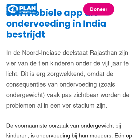
Plan
Doneer
Een mobiele app die
menu
International
ondervoeding in India
bestrijdt
In de Noord-Indiase deelstaat Rajasthan zijn
vier van de tien kinderen onder de vijf jaar te
licht. Dit is erg zorgwekkend, omdat de
consequenties van ondervoeding (zoals
ondergewicht) vaak pas zichtbaar worden de
problemen al in een ver stadium zijn.
De voornaamste oorzaak van ondergewicht bij
kinderen, is ondervoeding bij hun moeders. Eén op