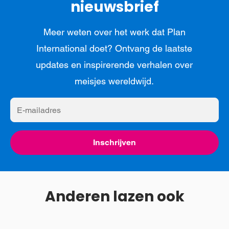
nieuwsbrief
Meer weten over het werk dat Plan
International doet? Ontvang de laatste
updates en inspirerende verhalen over
meisjes wereldwijd.
E-
mailadres
Inschrijven
Anderen lazen ook