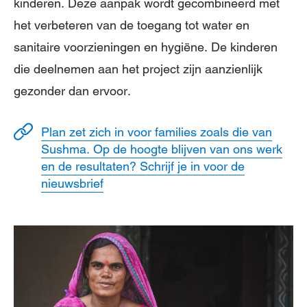
kinderen. Deze aanpak wordt gecombineerd met
het verbeteren van de toegang tot water en
sanitaire voorzieningen en hygiëne. De kinderen
die deelnemen aan het project zijn aanzienlijk
gezonder dan ervoor.
Plan zet zich in voor families zoals die van
Sushma. Op de hoogte blijven van ons werk
en de resultaten? Schrijf je in voor de
nieuwsbrief