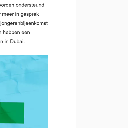
 worden ondersteund
r meer in gesprek
 jongerenbijeenkomst
ten hebben een
n in Dubai.