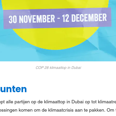
COP 28 klimaattop in Dubai
punten
ept alle partijen op de klimaattop in Dubai op tot klimaat
ossingen komen om de klimaatcrisis aan te pakken. Om