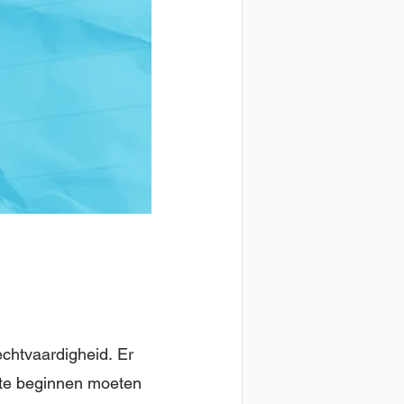
rechtvaardigheid. Er
 te beginnen moeten