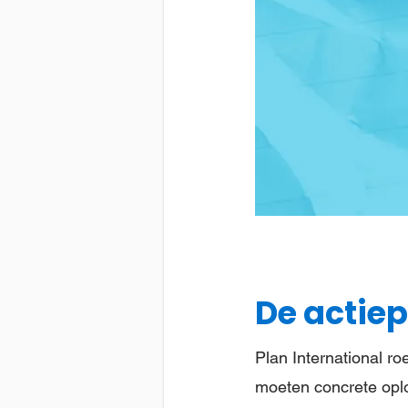
De actie
Plan International ro
moeten concrete opl