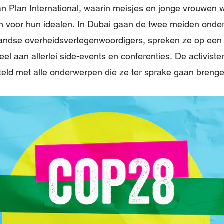
 Plan International, waarin meisjes en jonge vrouwen
en voor hun idealen. In Dubai gaan de twee meiden onde
landse overheidsvertegenwoordigers, spreken ze op een
eel aan allerlei side-events en conferenties. De activis
eld met alle onderwerpen die ze ter sprake gaan brenge