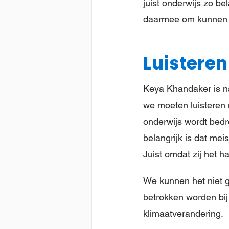
juist onderwijs zo be
daarmee om kunnen
Luisteren
Keya Khandaker is na
we moeten luisteren 
onderwijs wordt bedre
belangrijk is dat me
Juist omdat zij het h
We kunnen het niet 
betrokken worden bij
klimaatverandering.