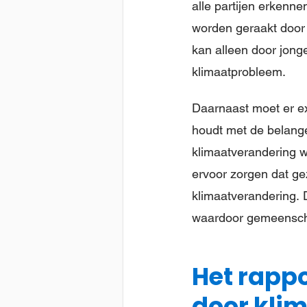
alle partijen erkenne
worden geraakt door 
kan alleen door jong
klimaatprobleem.
Daarnaast moet er ex
houdt met de belang
klimaatverandering 
ervoor zorgen dat g
klimaatverandering. 
waardoor gemeenscha
Het rappo
door kli