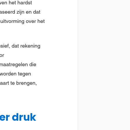
wen het hardst
seerd zijn en dat
luitvorming over het
sief, dat rekening
or
maatregelen die
 worden tegen
aart te brengen,
er druk