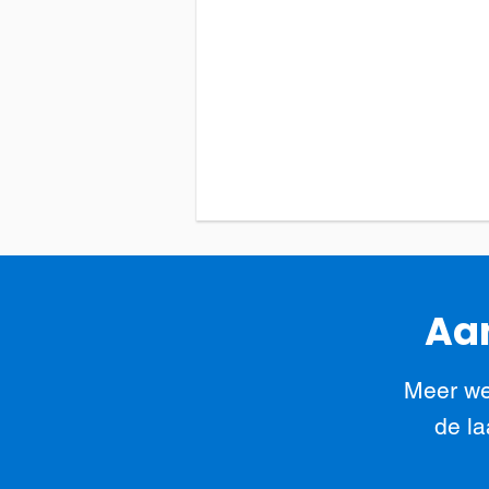
Aan
Meer we
de la