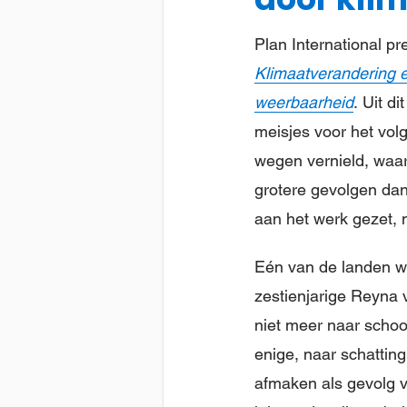
Plan International p
Klimaatverandering 
weerbaarheid
. Uit d
meisjes voor het vo
wegen vernield, waard
grotere gevolgen dan 
aan het werk gezet, 
Eén van de landen wa
zestienjarige Reyna v
niet meer naar schoo
enige, naar schatting
afmaken als gevolg v