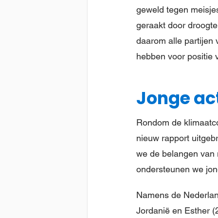
geweld tegen meisjes
geraakt door droogte
daarom alle partijen 
hebben voor positie 
Jonge ac
Rondom de klimaatcon
nieuw rapport uitgeb
we de belangen van m
ondersteunen we jong
Namens de Nederlands
Jordanië en Esther (2