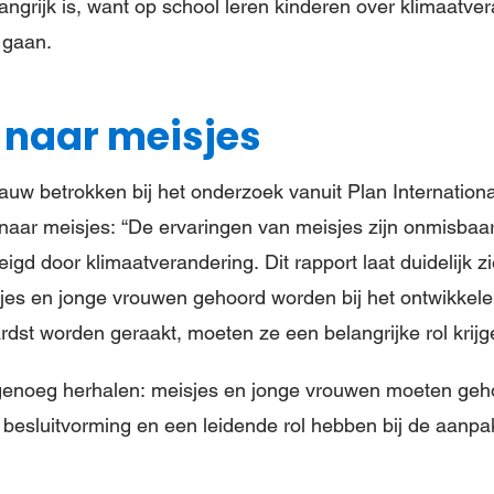
langrijk is, want op school leren kinderen over klimaatv
 gaan.
 naar meisjes
uw betrokken bij het onderzoek vanuit Plan Internationa
naar meisjes: “De ervaringen van meisjes zijn onmisbaa
igd door klimaatverandering. Dit rapport laat duidelijk 
isjes en jonge vrouwen gehoord worden bij het ontwikkele
ardst worden geraakt, moeten ze een belangrijke rol krijg
genoeg herhalen: meisjes en jonge vrouwen moeten geh
 besluitvorming en een leidende rol hebben bij de aanpa