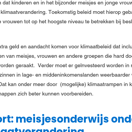
n dat kinderen en in het bijzonder meisjes en jonge vrou
klimaatverandering. Toekomstig beleid moet hierop geba
e vrouwen tot op het hoogste niveau te betrekken bij bes
tra geld en aandacht komen voor klimaatbeleid dat inclu
en van meisjes, vrouwen en andere groepen die hard do
worden geraakt. Verder moet er geïnvesteerd worden in 
ezinnen in lage- en middeninkomenslanden weerbaarder
Dat kan onder meer door (mogelijke) klimaatrampen in k
ppen zich beter kunnen voorbereiden.
rt: meisjesonderwijs ond
maatverandering