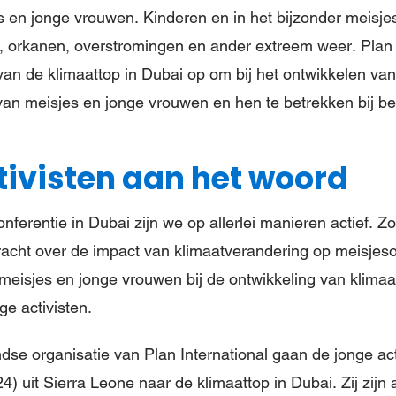
 en jonge vrouwen. Kinderen en in het bijzonder meisje
, orkanen, overstromingen en ander extreem weer. Plan I
van de klimaattop in Dubai op om bij het ontwikkelen van
van meisjes en jonge vrouwen en hen te betrekken bij be
tivisten aan het woord
ferentie in Dubai zijn we op allerlei manieren actief. 
racht over de impact van klimaatverandering op meisjeso
eisjes en jonge vrouwen bij de ontwikkeling van klimaa
e activisten.
e organisatie van Plan International gaan de jonge acti
4) uit Sierra Leone naar de klimaattop in Dubai. Zij zijn a