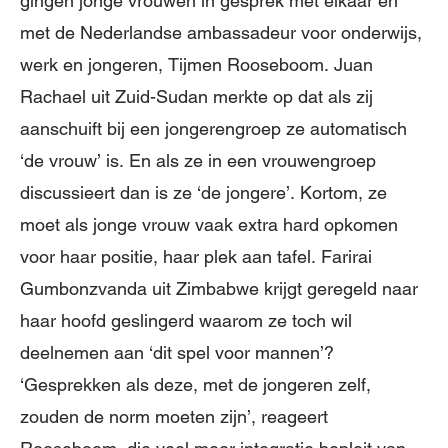
gingen jonge vrouwen in gesprek met elkaar en
met de Nederlandse ambassadeur voor onderwijs,
werk en jongeren, Tijmen Rooseboom. Juan
Rachael uit Zuid-Sudan merkte op dat als zij
aanschuift bij een jongerengroep ze automatisch
‘de vrouw’ is. En als ze in een vrouwengroep
discussieert dan is ze ‘de jongere’. Kortom, ze
moet als jonge vrouw vaak extra hard opkomen
voor haar positie, haar plek aan tafel. Farirai
Gumbonzvanda uit Zimbabwe krijgt geregeld naar
haar hoofd geslingerd waarom ze toch wil
deelnemen aan ‘dit spel voor mannen’?
‘Gesprekken als deze, met de jongeren zelf,
zouden de norm moeten zijn’, reageert