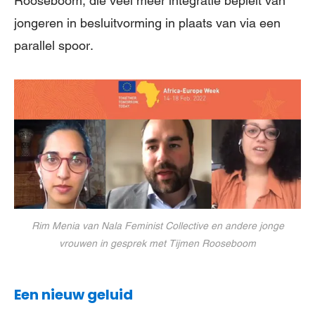
Rooseboom, die veel meer integratie bepleit van
jongeren in besluitvorming in plaats van via een
parallel spoor.
Rim Menia van Nala Feminist Collective en andere jonge
vrouwen in gesprek met Tijmen Rooseboom
Een nieuw geluid