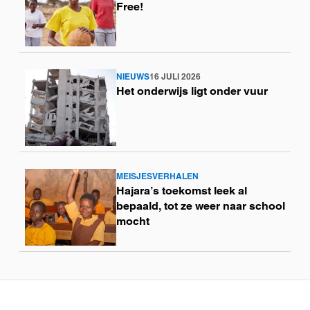
meer
Free!
NIEUWS
16 JULI 2026
Lees
Het onderwijs ligt onder vuur
meer
MEISJESVERHALEN
Lees
Hajara’s toekomst leek al
meer
bepaald, tot ze weer naar school
mocht