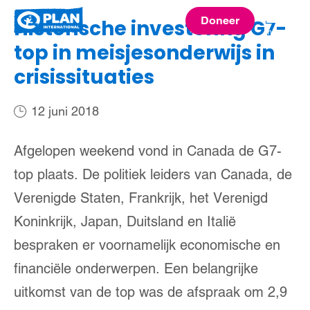
Plan
Doneer
Historische investering G7-
menu
International
top in meisjesonderwijs in
crisissituaties
12 juni 2018
Afgelopen weekend vond in Canada de G7-
top plaats. De politiek leiders van Canada, de
Verenigde Staten, Frankrijk, het Verenigd
Koninkrijk, Japan, Duitsland en Italië
bespraken er voornamelijk economische en
financiële onderwerpen. Een belangrijke
uitkomst van de top was de afspraak om 2,9