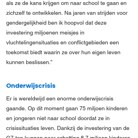
als ze de kans krijgen om naar school te gaan en
zichzelf te ontwikkelen. Na jaren van strijden voor
gendergelijkheid ben ik hoopvol dat deze
investering miljoenen meisjes in
vluchtelingensituaties en conflictgebieden een
toekomst biedt waarin ze over hun eigen leven
kunnen beslissen.”
Onderwijscrisis
Er is wereldwijd een enorme onderwijscrisis
gaande. Op dit moment gaan 75 miljoen kinderen
en jongeren niet naar school doordat ze in
crisissituaties leven. Dankzij de investering van de
G7-top kunnen naar schatting 8,7 miljoen kinderen