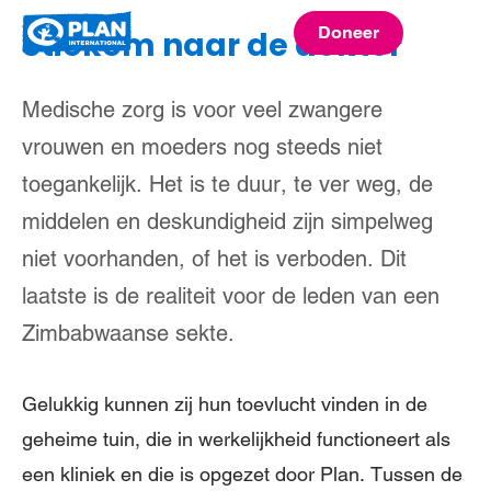
Plan
Doneer
Stiekem naar de dokter
menu
International
Medische zorg is voor veel zwangere
vrouwen en moeders nog steeds niet
toegankelijk. Het is te duur, te ver weg, de
middelen en deskundigheid zijn simpelweg
niet voorhanden, of het is verboden. Dit
laatste is de realiteit voor de leden van een
Zimbabwaanse sekte.
Gelukkig kunnen zij hun toevlucht vinden in de
geheime tuin, die in werkelijkheid functioneert als
een kliniek en die is opgezet door Plan. Tussen de