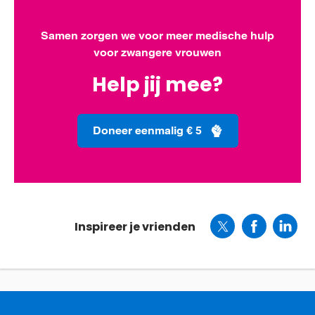
Samen zorgen we voor meer medische hulp
voor zwangere vrouwen
Help jij mee?
Doneer eenmalig € 5
Inspireer je vrienden