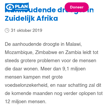
Plan
Doneer
Aanhoudende droogte in
menu
International
Zuidelijk Afrika
31 oktober 2019
De aanhoudende droogte in Malawi,
Mozambique, Zimbabwe en Zambia leidt tot
steeds grotere problemen voor de mensen
die daar wonen. Meer dan 9,1 miljoen
mensen kampen met grote
voedselonzekerheid, en naar schatting zal dit
de komende maanden nog verder oplopen tot
12 miljoen mensen.