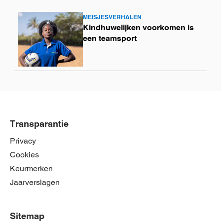
MEISJESVERHALEN
Lees
Kindhuwelijken voorkomen is
meer
een teamsport
Transparantie
Privacy
Cookies
Keurmerken
Jaarverslagen
Sitemap