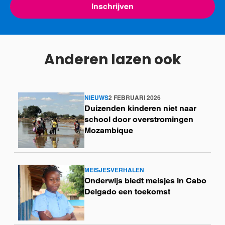
Inschrijven
Anderen lazen ook
NIEUWS
2 FEBRUARI 2026
Lees
Duizenden kinderen niet naar
meer
school door overstromingen
Mozambique
MEISJESVERHALEN
Lees
Onderwijs biedt meisjes in Cabo
meer
Delgado een toekomst