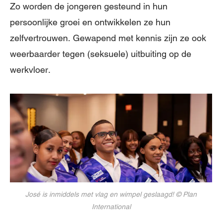
Zo worden de jongeren gesteund in hun
persoonlijke groei en ontwikkelen ze hun
zelfvertrouwen. Gewapend met kennis zijn ze ook
weerbaarder tegen (seksuele) uitbuiting op de
werkvloer.
José is inmiddels met vlag en wimpel geslaagd! © Plan
International