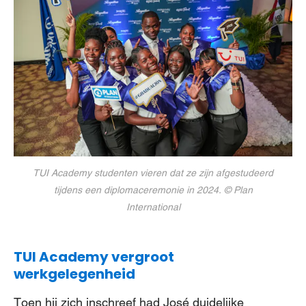
TUI Academy studenten vieren dat ze zijn afgestudeerd
tijdens een diplomaceremonie in 2024. © Plan
International
TUI Academy vergroot
werkgelegenheid
Toen hij zich inschreef had José duidelijke