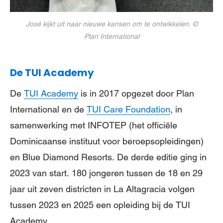
José kijkt uit naar nieuwe kansen om te ontwikkelen. ©
Plan International
De TUI Academy
De
TUI Academy
is in 2017 opgezet door Plan
International en de
TUI Care Foundation
, in
samenwerking met INFOTEP (het officiële
Dominicaanse instituut voor beroepsopleidingen)
en Blue Diamond Resorts. De derde editie ging in
2023 van start. 180 jongeren tussen de 18 en 29
jaar uit zeven districten in La Altagracia volgen
tussen 2023 en 2025 een opleiding bij de TUI
Academy.