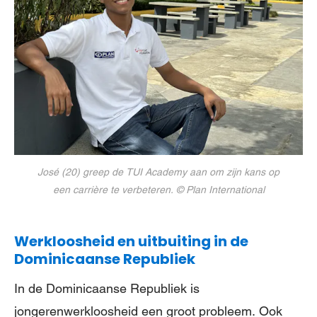
José (20) greep de TUI Academy aan om zijn kans op
een carrière te verbeteren. © Plan International
Werkloosheid en uitbuiting in de
Dominicaanse Republiek
In de Dominicaanse Republiek is
jongerenwerkloosheid een groot probleem. Ook