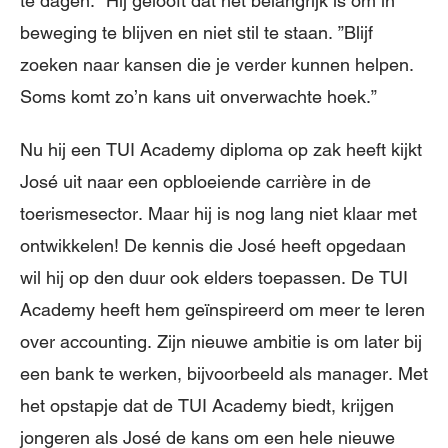
te dagen.” Hij gelooft dat het belangrijk is om in
beweging te blijven en niet stil te staan. ”Blijf
zoeken naar kansen die je verder kunnen helpen.
Soms komt zo’n kans uit onverwachte hoek.”
Nu hij een TUI Academy diploma op zak heeft kijkt
José uit naar een opbloeiende carrière in de
toerismesector. Maar hij is nog lang niet klaar met
ontwikkelen! De kennis die José heeft opgedaan
wil hij op den duur ook elders toepassen. De TUI
Academy heeft hem geïnspireerd om meer te leren
over accounting. Zijn nieuwe ambitie is om later bij
een bank te werken, bijvoorbeeld als manager. Met
het opstapje dat de TUI Academy biedt, krijgen
jongeren als José de kans om een hele nieuwe