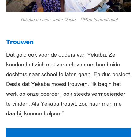
Yekaba en haar vader Desta – ©Plan International
Trouwen
Dat gold ook voor de ouders van Yekaba. Ze
konden het zich niet veroorloven om hun beide
dochters naar school te laten gaan. En dus besloot
Desta dat Yekaba moest trouwen. “Ik begin het
werk op onze boerderij ook steeds vermoeiender
te vinden. Als Yekaba trouwt, zou haar man me
daarbij kunnen helpen.”