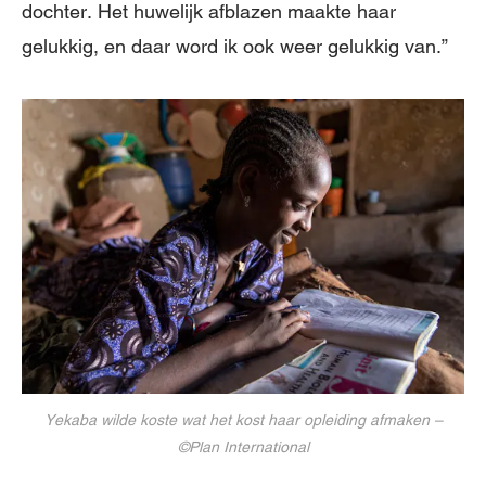
dochter. Het huwelijk afblazen maakte haar
gelukkig, en daar word ik ook weer gelukkig van.”
Yekaba wilde koste wat het kost haar opleiding afmaken –
©Plan International