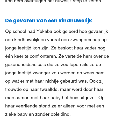
kon hem overtuigen het huwelijk stop te zetten.
De gevaren van een kindhuwelijk
Op school had Yekaba ook geleerd hoe gevaarlijk
een kindhuwelijk en vooral een zwangerschap op
jonge leeftijd kon zijn. Ze besloot haar vader nog
één keer te confronteren. Ze vertelde hem over de
gezondheidsrisico’s die ze zou lopen als ze op
jonge leeftijd zwanger zou worden en wees hem
op wat er met haar nichtje gebeurd was. Ook zij
trouwde op haar twaalfde, maar werd door haar
man samen met haar baby het huis uitgezet. Op
haar veertiende stond ze er alleen voor met een
zieke baby en zonder opleiding.