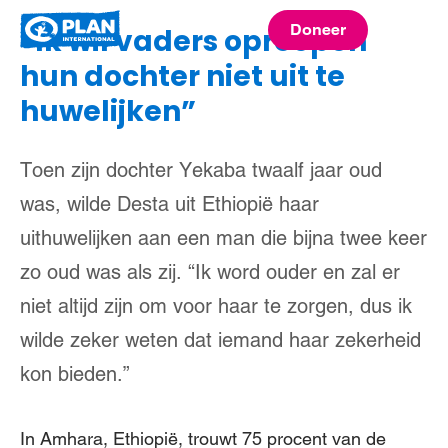
Plan
Doneer
“Ik wil vaders oproepen
menu
International
hun dochter niet uit te
huwelijken”
Toen zijn dochter Yekaba twaalf jaar oud
was, wilde Desta uit Ethiopië haar
uithuwelijken aan een man die bijna twee keer
zo oud was als zij. “Ik word ouder en zal er
niet altijd zijn om voor haar te zorgen, dus ik
wilde zeker weten dat iemand haar zekerheid
kon bieden.”
In Amhara, Ethiopië, trouwt 75 procent van de