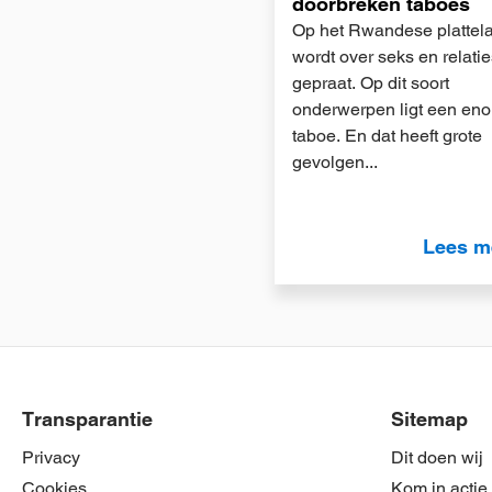
doorbreken taboes
Op het Rwandese plattel
wordt over seks en relatie
gepraat. Op dit soort
onderwerpen ligt een en
taboe. En dat heeft grote
gevolgen...
Lees m
Transparantie
Sitemap
Privacy
Dit doen wij
Cookies
Kom in actie