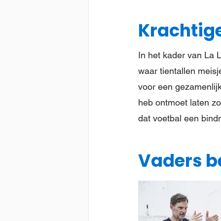
Krachtig
In het kader van La 
waar tientallen meisj
voor een gezamenlijke
heb ontmoet laten zov
dat voetbal een bind
Vaders b