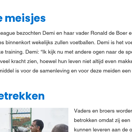
e meisjes
League bezochten Demi en haar vader Ronald de Boer een
es binnenkort wekelijks zullen voetballen. Demi is het v
 training. Demi: “Ik kijk nu met andere ogen naar de spo
eel kracht zien, hoewel hun leven niet altijd even makkel
middel is voor de samenleving en voor deze meiden een 
etrekken
Vaders en broers worden
betrokken omdat zij een 
kunnen leveren aan de o