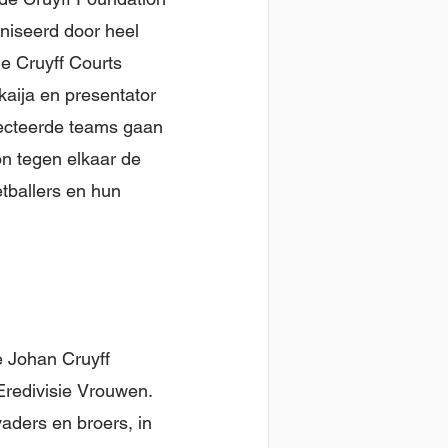
niseerd door heel
de Cruyff Courts
aija en presentator
lecteerde teams gaan
on tegen elkaar de
tballers en hun
e Johan Cruyff
Eredivisie Vrouwen.
aders en broers, in