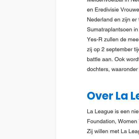
en Eredivisie Vrouwe
Nederland en zijn er 
Sumatraplantsoen in
Yes-R zullen de mees
zij op 2 september t
battle aan. Ook word
dochters, waaronder
Over La 
La League is een nie
Foundation, Women W
Zij willen met La Le