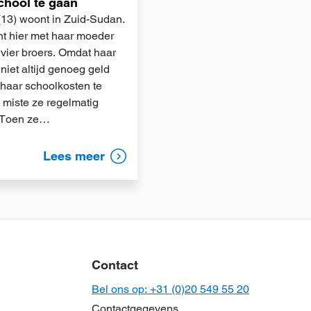
chool te gaan
(13) woont in Zuid-Sudan.
t hier met haar moeder
 vier broers. Omdat haar
niet altijd genoeg geld
haar schoolkosten te
, miste ze regelmatig
 Toen ze…
Lees meer
Contact
Bel ons op: +31 (0)20 549 55 20
Contactgegevens