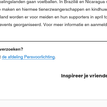
elingslanden gaan voetballen. In Brazilië en Nicaragua 
te maken en hiermee tienerzwangerschappen en kindhuwe
and worden er voor meiden en hun supporters in april t
levents georganiseerd. Voor meer informatie en aanmeld
wverzoeken?
t
de afdeling Persvoorlichting
.
Inspireer je vriend