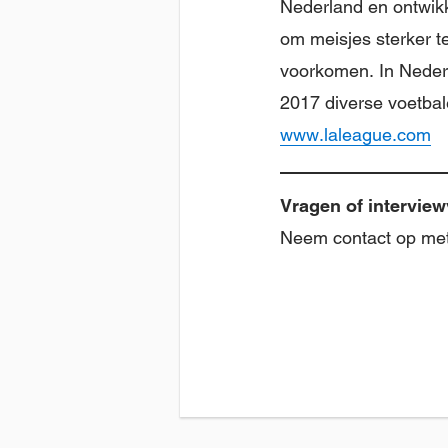
Nederland en ontwikk
om meisjes sterker 
voorkomen. In Nederl
2017 diverse voetba
www.laleague.com
Vragen of intervie
Neem contact op me