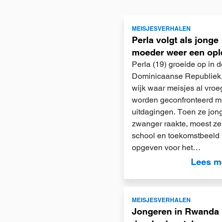
Lees
MEISJESVERHALEN
meer
Perla volgt als jonge
moeder weer een opl
Perla (19) groeide op in d
Dominicaanse Republiek,
wijk waar meisjes al vroe
worden geconfronteerd me
uitdagingen. Toen ze jon
zwanger raakte, moest ze
school en toekomstbeeld
opgeven voor het…
Lees m
Lees
MEISJESVERHALEN
meer
Jongeren in Rwanda