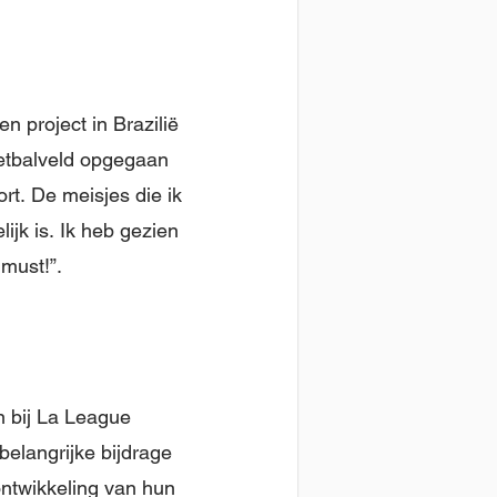
 project in Brazilië
oetbalveld opgegaan
rt. De meisjes die ik
ijk is. Ik heb gezien
must!”.
 bij La League
belangrijke bijdrage
ntwikkeling van hun