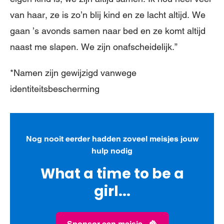
van haar, ze is zo’n blij kind en ze lacht altijd. We
gaan ’s avonds samen naar bed en ze komt altijd
naast me slapen. We zijn onafscheidelijk.”
*Namen zijn gewijzigd vanwege
identiteitsbescherming
Nog nooit eerder hadden zoveel meisjes jouw
hulp nodig
What a time to be a
girl...
Sponsor een meisje