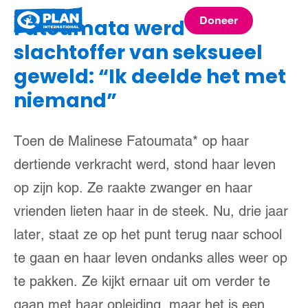
Plan
Doneer
Fatoumata werd
menu
International
slachtoffer van seksueel
geweld: “Ik deelde het met
niemand”
Toen de Malinese Fatoumata* op haar
dertiende verkracht werd, stond haar leven
op zijn kop. Ze raakte zwanger en haar
vrienden lieten haar in de steek. Nu, drie jaar
later, staat ze op het punt terug naar school
te gaan en haar leven ondanks alles weer op
te pakken. Ze kijkt ernaar uit om verder te
gaan met haar opleiding, maar het is een