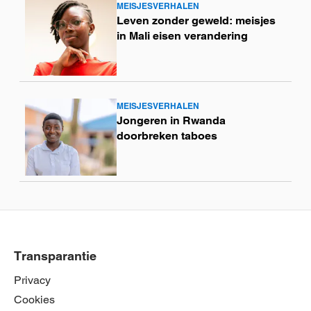
MEISJESVERHALEN
Lees
Leven zonder geweld: meisjes
meer
in Mali eisen verandering
MEISJESVERHALEN
Lees
Jongeren in Rwanda
meer
doorbreken taboes
Transparantie
Privacy
Cookies