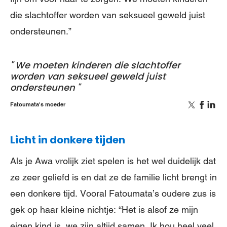
die slachtoffer worden van seksueel geweld juist
ondersteunen.”
We moeten kinderen die slachtoffer
worden van seksueel geweld juist
ondersteunen
Fatoumata's moeder
Licht in donkere tijden
Als je Awa vrolijk ziet spelen is het wel duidelijk dat
ze zeer geliefd is en dat ze de familie licht brengt in
een donkere tijd. Vooral Fatoumata’s oudere zus is
gek op haar kleine nichtje: “Het is alsof ze mijn
eigen kind is, we zijn altijd samen. Ik hou heel veel