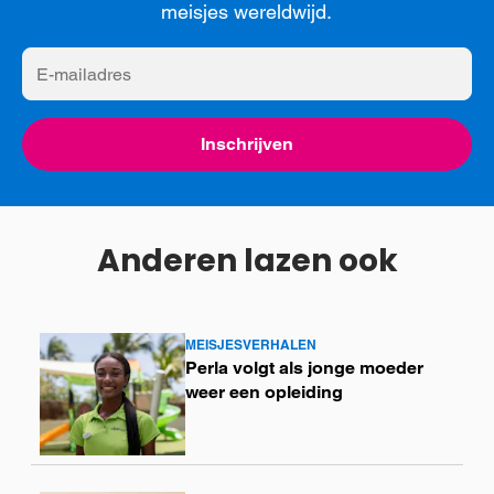
meisjes wereldwijd.
E-
mailadres
Inschrijven
Anderen lazen ook
MEISJESVERHALEN
Lees
Perla volgt als jonge moeder
meer
weer een opleiding