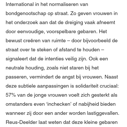
International in het normaliseren van
bondgenootschap op straat. Zo geven vrouwen in
het onderzoek aan dat de dreiging vaak afneemt
door eenvoudige, voorspelbare gebaren. Het
bewust creëren van ruimte – door bijvoorbeeld de
straat over te steken of afstand te houden –
signaleert dat de intenties veilig zijn. Ook een
neutrale houding, zoals niet staren bij het
passeren, vermindert de angst bij vrouwen. Naast
deze subtiele aanpassingen is solidariteit cruciaal:
57% van de jonge vrouwen voelt zich gesterkt als
omstanders even ‘inchecken’ of nabijheid bieden
wanneer zij door een ander word
en
lastiggevallen.
Reus-Deelder laat weten dat deze kleine gebaren