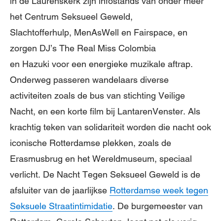
in de Laurenskerk zijn infostands van onder meer
het Centrum Seksueel Geweld,
Slachtofferhulp, MenAsWell en Fairspace, en
zorgen DJ’s The Real Miss Colombia
en Hazuki voor een energieke muzikale aftrap.
Onderweg passeren wandelaars diverse
activiteiten zoals de bus van stichting Veilige
Nacht, en een korte film bij LantarenVenster. Als
krachtig teken van solidariteit worden die nacht ook
iconische Rotterdamse plekken, zoals de
Erasmusbrug en het Wereldmuseum, speciaal
verlicht
.
De Nacht Tegen Seksueel Geweld is
de
afsluiter van de jaarlijkse
Rotterdamse week tegen
Seksuele Straatintimidatie
. De burgemeester van