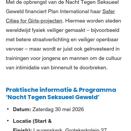
Met de opbrengst van de Nacht Tegen Seksueel
Geweld financiert Plan International haar
Safer
Cities for Girls
-projecten
. Hiermee worden steden
wereldwijd fysiek veiliger gemaakt – bijvoorbeeld
met betere straatverlichting en veiliger openbaar
vervoer – maar wordt er juist ook geïnvesteerd in
trainingen voor jongens en mannen om de cultuur
van intimidatie van binnenuit te doorbreken.
Praktische informatie & Programma
‘Nacht Tegen Seksueel Geweld’
Datum:
Zaterdag 30 mei 2026
Locatie (Start &
Finish):
Laurenskerk, Grotekerkplein 27,