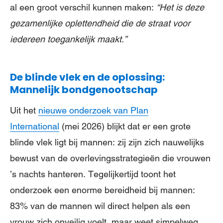
al een groot verschil kunnen maken:
“
Het is deze
gezamenlijke oplettendheid die d
e s
traat voor
iedereen toegankelijk maakt.
”
De blinde vlek en de oplossing:
Mannelijk bondgenootschap
Uit het
nieuwe onderzoek van Plan
International
(mei 2026) blijkt dat er een grote
blinde vlek ligt bij mannen: zij zijn zich nauwelijks
bewust van de overlevingsstrategieën die vrouwen
’s nachts hanteren. Tegelijkertijd toont het
onderzoek een enorme bereidheid bij mannen:
83% van de mannen wil direct helpen als een
vrouw zich onveilig voelt, maar weet simpelweg