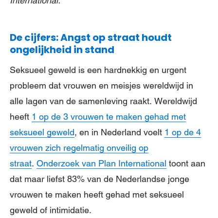
International.
De cijfers: Angst op straat houdt
ongelijkheid in stand
Seksueel geweld is een hardnekkig en urgent
probleem dat vrouwen en meisjes wereldwijd in
alle lagen van de samenleving raakt. Wereldwijd
heeft
1 op de 3 vrouwen te maken gehad met
seksueel geweld
, en in Nederland voelt
1 op de 4
vrouwen zich regelmatig onveilig op
straat
.
Onderzoek van Plan International
toont aan
dat maar liefst 83% van de Nederlandse jonge
vrouwen te maken heeft gehad met seksueel
geweld of intimidatie.