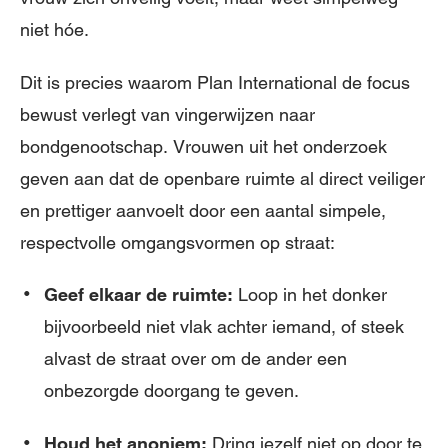
niet hóe.
Dit is precies waarom Plan International de focus
bewust verlegt van vingerwijzen naar
bondgenootschap. Vrouwen uit het onderzoek
geven aan dat de openbare ruimte al direct veiliger
en prettiger aanvoelt door een aantal simpele,
respectvolle omgangsvormen op straat:
Geef elkaar de ruimte:
Loop in het donker
bijvoorbeeld niet vlak achter iemand, of steek
alvast de straat over om de ander een
onbezorgde doorgang te geven.
Houd het anoniem:
Dring jezelf niet op door te