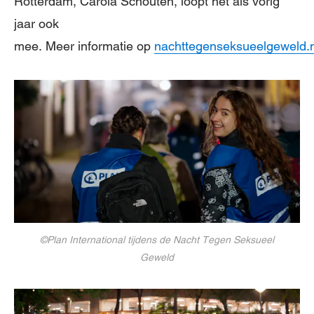
Rotterdam, Carola Schouten, loopt net als vorig
jaar ook
mee.
Meer informatie op
nachttegenseksueelgeweld.n
©Plan International tijdens de Nacht Tegen Seksueel
Geweld