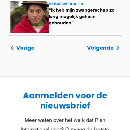
MEISJESVERHALEN
Lees
“Ik heb mijn zwangerschap zo
meer
lang mogelijk geheim
gehouden”
Vorige
Volgende
Aanmelden voor de
nieuwsbrief
Meer weten over het werk dat Plan
International doet? Ontvang de laatste