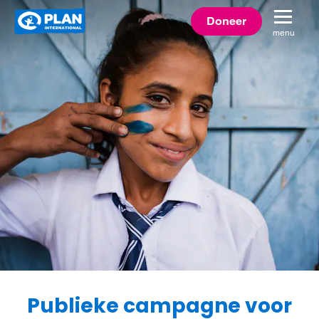
Plan
Doneer
menu
International
Publieke campagne voor