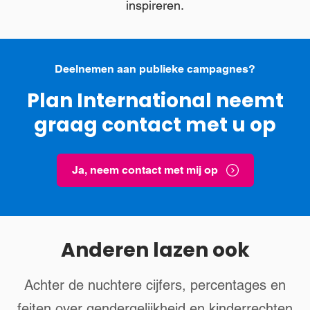
inspireren.
Deelnemen aan publieke campagnes?
Plan International neemt
graag contact met u op
Ja, neem contact met mij op
Anderen lazen ook
Achter de nuchtere cijfers, percentages en
feiten over gendergelijkheid en kinderrechten