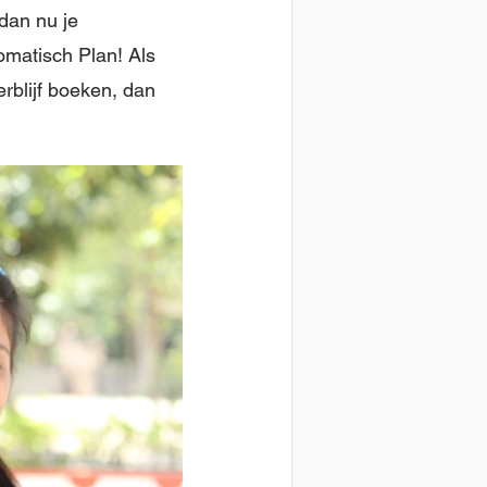
dan nu je
omatisch Plan! Als
erblijf boeken, dan