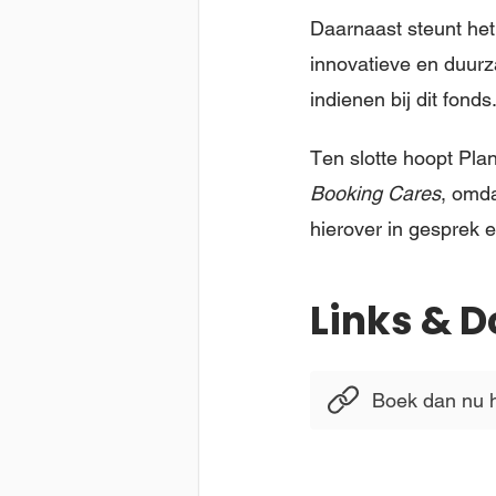
Daarnaast steunt he
innovatieve en duurz
indienen bij dit fonds
Ten slotte hoopt Pla
Booking Cares
, omda
hierover in gesprek 
Links & 
Boek dan nu h