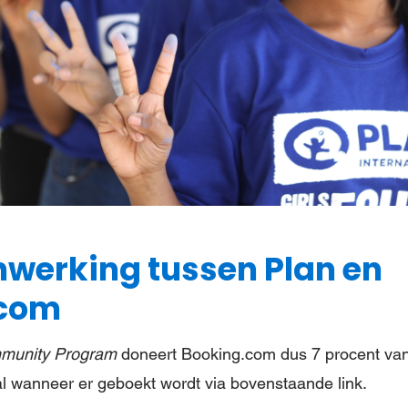
werking tussen Plan en
.com
munity Program
doneert Booking.com dus 7 procent va
al wanneer er geboekt wordt via bovenstaande link.