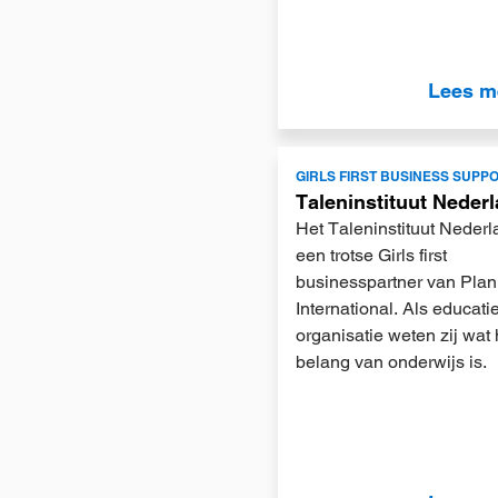
Lees m
Lees
GIRLS FIRST BUSINESS SUPP
meer
Taleninstituut Neder
Het Taleninstituut Nederl
een trotse Girls first
businesspartner van Plan
International. Als educati
organisatie weten zij wat 
belang van onderwijs is.