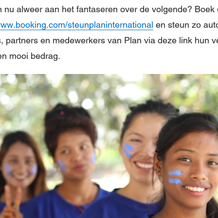
n nu alweer aan het fantaseren over de volgende? Boek 
ww.booking.com/steunplaninternational
en steun zo aut
rs, partners en medewerkers van Plan via deze link hun v
een mooi bedrag.