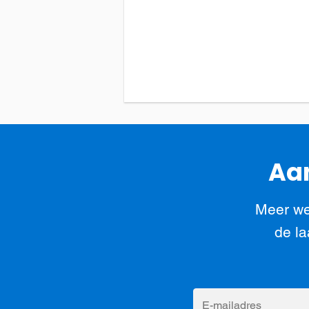
Aan
Meer we
de la
E-