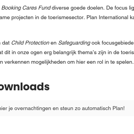
t
Booking Cares Fund
diverse goede doelen. De focus ligt
ame projecten in de toerismesector. Plan International k
.
n dat
Child Protection
en
Safeguarding
ook focusgebiede
t dit in onze ogen erg belangrijk thema’s zijn in de toer
en verkennen mogelijkheden om hier een rol in te spelen.
Downloads
ier je overnachtingen en steun zo automatisch Plan!