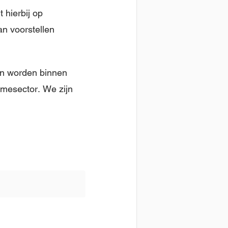
 hierbij op
an voorstellen
n worden binnen
ismesector. We zijn