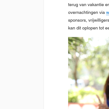
terug van vakantie e
overnachtingen via
w
sponsors, vrijwillige
kan dit oplopen tot 