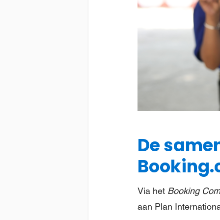
De samen
Booking
Via het
Booking Com
aan Plan Internation