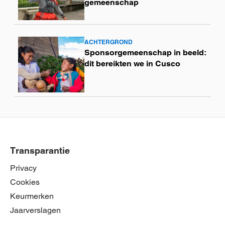
gemeenschap
ACHTERGROND
Lees
Sponsorgemeenschap in beeld:
meer
dit bereikten we in Cusco
Transparantie
Privacy
Cookies
Keurmerken
Jaarverslagen