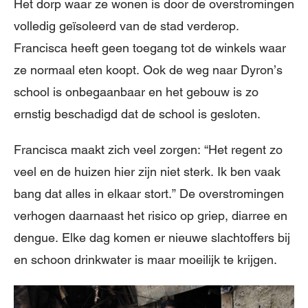
Het dorp waar ze wonen is door de overstromingen
volledig geïsoleerd van de stad verderop.
Francisca heeft geen toegang tot de winkels waar
ze normaal eten koopt. Ook de weg naar Dyron’s
school is onbegaanbaar en het gebouw is zo
ernstig beschadigd dat de school is gesloten.
Francisca maakt zich veel zorgen: “Het regent zo
veel en de huizen hier zijn niet sterk. Ik ben vaak
bang dat alles in elkaar stort.” De overstromingen
verhogen daarnaast het risico op griep, diarree en
dengue. Elke dag komen er nieuwe slachtoffers bij
en schoon drinkwater is maar moeilijk te krijgen.