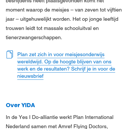
besnijdenis heeft plaatsgevonden komt hét
moment waarop de meisjes – van zeven tot vijftien
jaar – uitgehuwelijkt worden. Het op jonge leeftijd
trouwen leidt tot massale schooluitval en
tienerzwangerschappen.
Plan zet zich in voor meisjesonderwijs
wereldwijd. Op de hoogte blijven van ons
werk en de resultaten? Schrijf je in voor de
nieuwsbrief
Over YIDA
In de Yes I Do-alliantie werkt Plan International
Nederland samen met Amref Flying Doctors,