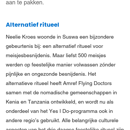
aan te pakken.
Alternatief ritueel
Neelie Kroes woonde in Suswa een bijzondere
gebeurtenis bij: een alternatief ritueel voor
meisjesbesnijdenis. Maar liefst 500 meisjes
werden op feestelijke manier volwassen zónder
pijnlijke en ongezonde besnijdenis. Het
alternatieve ritueel heeft Amref Flying Doctors
samen met de nomadische gemeenschappen in
Kenia en Tanzania ontwikkeld, en wordt nu als
onderdeel van het Yes I Do-programma ook in
andere regio’s gebruikt. Alle belangrijke culturele
aspecten van het drie daagse feestelijke ritueel zijn