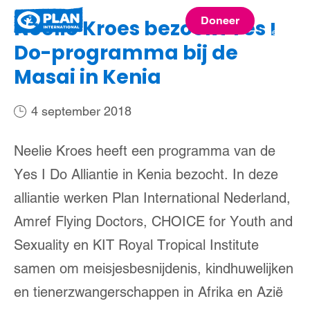
Plan
Doneer
Neelie Kroes bezoekt Yes I
menu
International
Do-programma bij de
Masai in Kenia
4 september 2018
Neelie Kroes heeft een programma van de
Yes I Do Alliantie in Kenia bezocht. In deze
alliantie werken Plan International Nederland,
Amref Flying Doctors, CHOICE for Youth and
Sexuality en KIT Royal Tropical Institute
samen om meisjesbesnijdenis, kindhuwelijken
en tienerzwangerschappen in Afrika en Azië