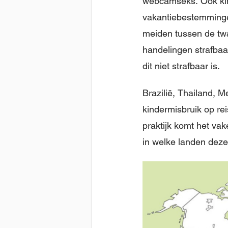
webcamseks. Ook kin
vakantiebestemmingen
meiden tussen de twa
handelingen strafbaa
dit niet strafbaar is.
Brazilië, Thailand, 
kindermisbruik op rei
praktijk komt het va
in welke landen deze