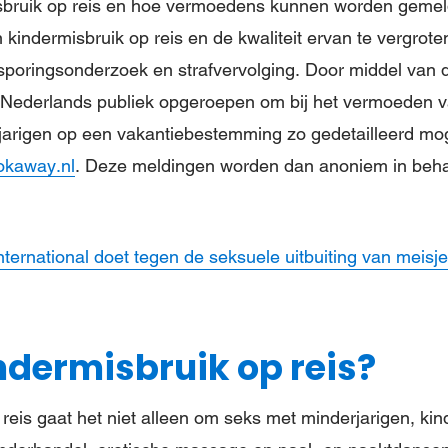
sbruik op reis en hoe vermoedens kunnen worden gemeld
 kindermisbruik op reis en de kwaliteit ervan te vergrot
sporingsonderzoek en strafvervolging. Door middel van 
Nederlands publiek opgeroepen om bij het vermoeden v
rjarigen op een vakantiebestemming zo gedetailleerd mog
okaway.nl
. Deze meldingen worden dan anoniem in beh
ternational doet tegen de seksuele uitbuiting van meisjes
ndermisbruik op reis?
 reis gaat het niet alleen om seks met minderjarigen, ki