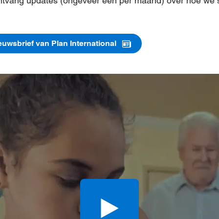
n ontvang updates (ongeveer één per maand) over hoe we 
ieuwsbrief van Plan International
Bekijk