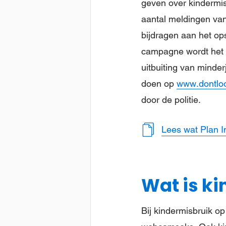
geven over kindermi
aantal meldingen van
bijdragen aan het op
campagne wordt het 
uitbuiting van minde
doen op
www.dontlo
door de politie.
Lees wat Plan In
Wat is ki
Bij kindermisbruik op