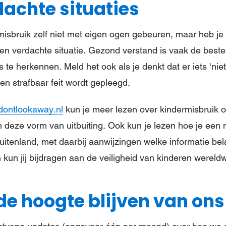
achte situaties
 misbruik zelf niet met eigen ogen gebeuren, maar heb j
een verdachte situatie. Gezond verstand is vaak de bes
 te herkennen. Meld het ook als je denkt dat er iets ‘niet 
en strafbaar feit wordt gepleegd.
ontlookaway.nl
kun je meer lezen over kindermisbruik o
deze vorm van uitbuiting. Ook kun je lezen hoe je een 
uitenland, met daarbij aanwijzingen welke informatie bela
kun jij bijdragen aan de veiligheid van kinderen wereldw
p de hoogte blijven van on