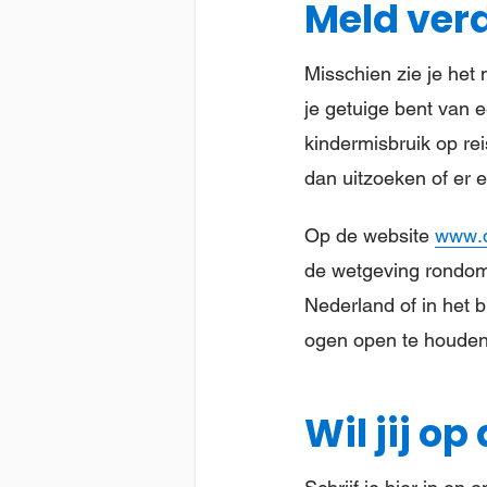
Meld verd
Misschien zie je het
je getuige bent van 
kindermisbruik op reis
dan uitzoeken of er e
Op de website
www.d
de wetgeving rondom 
Nederland of in het b
ogen open te houden 
Wil jij o