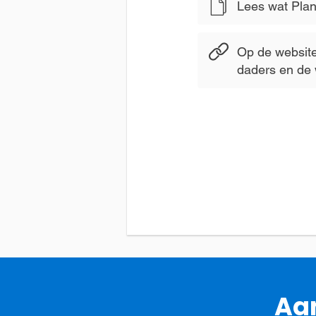
Lees wat Plan 
Op de website
daders en de 
Aan