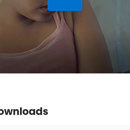
de
video
Downloads