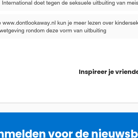
International doet tegen de seksuele uitbuiting van meisj
 www.dontlookaway.nl kun je meer lezen over kindersek
wetgeving rondom deze vorm van uitbuiting
Inspireer je vriend
melden voor de nieuwsb