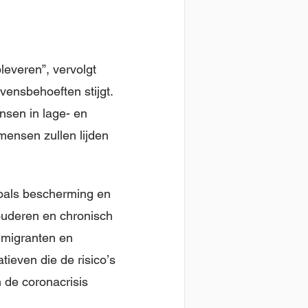
everen”, vervolgt
vensbehoeften stijgt.
nsen in lage- en
ensen zullen lijden
oals bescherming en
 ouderen en chronisch
 migranten en
tieven die de risico’s
 de coronacrisis