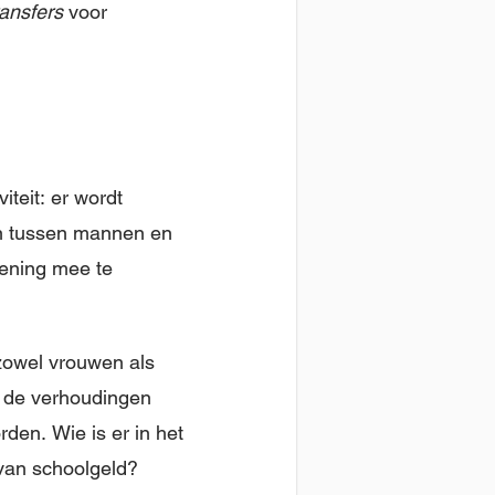
ransfers
voor
iteit: er wordt
en tussen mannen en
kening mee te
zowel vrouwen als
 de verhoudingen
den. Wie is er in het
 van schoolgeld?