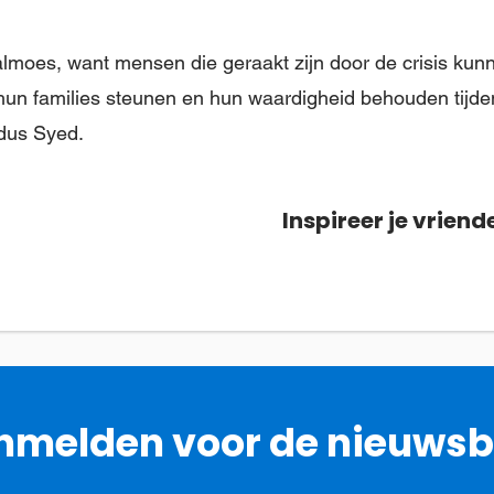
almoes, want mensen die geraakt zijn door de crisis kun
hun families steunen en hun waardigheid behouden tijde
dus Syed.
Inspireer je vriend
melden voor de nieuwsb