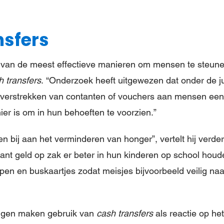
nsfers
van de meest effectieve manieren om mensen te steunen 
h transfers
. “Onderzoek heeft uitgewezen dat onder de ju
verstrekken van contanten of vouchers aan mensen een
ier is om in hun behoeften te voorzien.”
n bij aan het verminderen van honger”, vertelt hij verde
tant geld op zak er beter in hun kinderen op school houd
en en buskaartjes zodat meisjes bijvoorbeeld veilig na
ngen maken gebruik van
cash transfers
als reactie op he