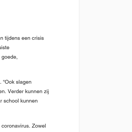
tijdens een crisis
iste
 goede,
r. “Ook slagen
en. Verder kunnen zij
ar school kunnen
t coronavirus. Zowel