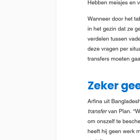
Hebben meisjes en 
Wanneer door het ta
in het gezin dat ze 
verdelen tussen vade
deze vragen per sit
transfers moeten ga
Zeker ge
Arfina uit Banglades
transfer
van Plan. “
om onszelf te besche
heeft hij geen werk 