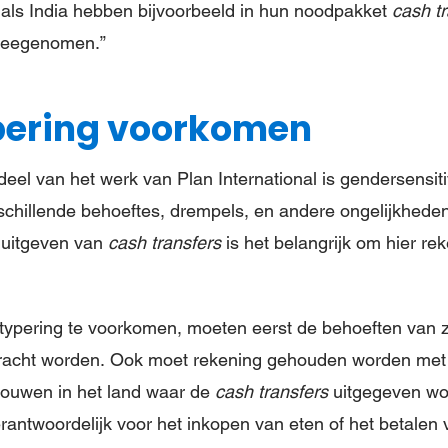
als India hebben bijvoorbeeld in hun noodpakket
cash t
meegenomen.”
pering voorkomen
eel van het werk van Plan International is gendersensitiv
schillende behoeftes, drempels, en andere ongelijkhed
 uitgeven van
cash transfers
is het belangrijk om hier re
typering te voorkomen, moeten eerst de behoeften van 
racht worden. Ook moet rekening gehouden worden met
ouwen in het land waar de
cash transfers
uitgegeven wor
erantwoordelijk voor het inkopen van eten of het betalen