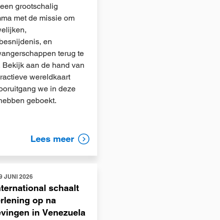
 een grootschalig
ma met de missie om
elijken,
besnijdenis, en
wangerschappen terug te
. Bekijk aan de hand van
eractieve wereldkaart
ooruitgang we in deze
hebben geboekt.
Lees meer
9 JUNI 2026
nternational schaalt
rlening op na
vingen in Venezuela