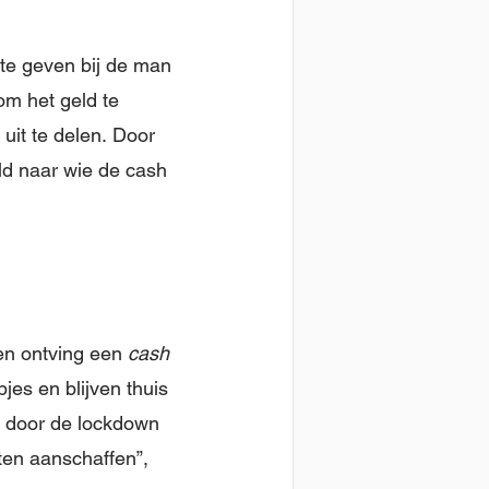
te geven bij de man
om het geld te
uit te delen. Door
ld naar wie de cash
 en ontving een
cash
s en blijven thuis
r door de lockdown
ten aanschaffen”,