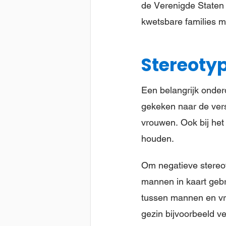
de Verenigde Staten 
kwetsbare families 
Stereoty
Een belangrijk onderd
gekeken naar de ver
vrouwen. Ook bij het
houden.
Om negatieve stereo
mannen in kaart geb
tussen mannen en vr
gezin bijvoorbeeld v