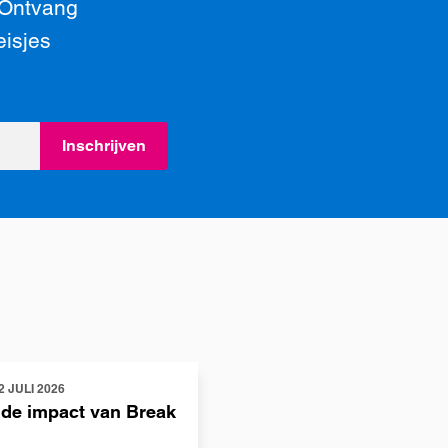
 Ontvang
eisjes
Inschrijven
2 JULI 2026
 de impact van Break