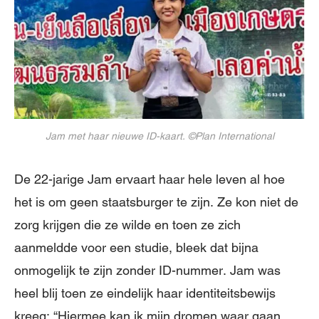
Jam met haar nieuwe ID-kaart. ©Plan International
De 22-jarige Jam ervaart haar hele leven al hoe
het is om geen staatsburger te zijn. Ze kon niet de
zorg krijgen die ze wilde en toen ze zich
aanmeldde voor een studie, bleek dat bijna
onmogelijk te zijn zonder ID-nummer. Jam was
heel blij toen ze eindelijk haar identiteitsbewijs
kreeg: “Hiermee kan ik mijn dromen waar gaan