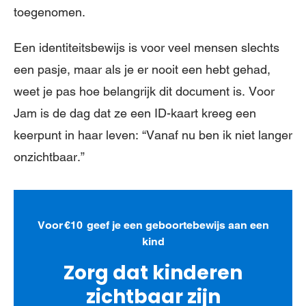
toegenomen.
Een identiteitsbewijs is voor veel mensen slechts
een pasje, maar als je er nooit een hebt gehad,
weet je pas hoe belangrijk dit document is. Voor
Jam is de dag dat ze een ID-kaart kreeg een
keerpunt in haar leven: “Vanaf nu ben ik niet langer
onzichtbaar.”
Voor €10 geef je een geboortebewijs aan een
kind
Zorg dat kinderen
zichtbaar zijn