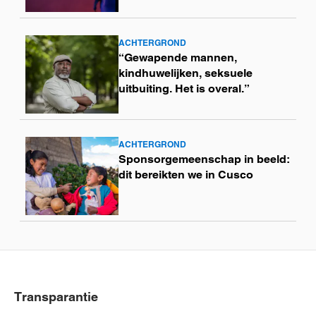
ACHTERGROND
Lees
“Gewapende mannen,
meer
kindhuwelijken, seksuele
uitbuiting. Het is overal.”
ACHTERGROND
Lees
Sponsorgemeenschap in beeld:
meer
dit bereikten we in Cusco
Transparantie