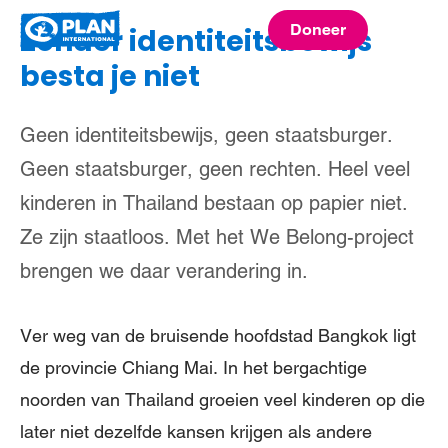
Plan
Doneer
Zonder identiteitsbewijs
menu
International
besta je niet
Geen identiteitsbewijs, geen staatsburger.
Geen staatsburger, geen rechten. Heel veel
kinderen in Thailand bestaan op papier niet.
Ze zijn staatloos. Met het We Belong-project
brengen we daar verandering in.
Ver weg van de bruisende hoofdstad Bangkok ligt
de provincie Chiang Mai. In het bergachtige
noorden van Thailand groeien veel kinderen op die
later niet dezelfde kansen krijgen als andere