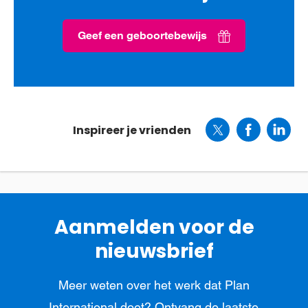
Geef een geboortebewijs
Inspireer je vrienden
Aanmelden voor de
nieuwsbrief
Meer weten over het werk dat Plan
International doet? Ontvang de laatste