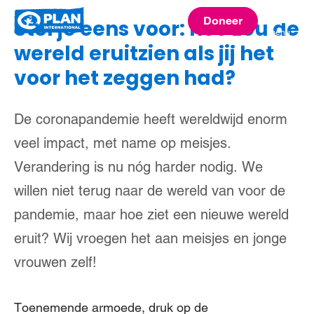
Plan
Doneer
Stel je eens voor: hoe zou de
menu
International
wereld eruitzien als jij het
voor het zeggen had?
De coronapandemie heeft wereldwijd enorm
veel impact, met name op meisjes.
Verandering is nu nóg harder nodig. We
willen niet terug naar de wereld van voor de
pandemie, maar hoe ziet een nieuwe wereld
eruit? Wij vroegen het aan meisjes en jonge
vrouwen zelf!
Toenemende armoede, druk op de