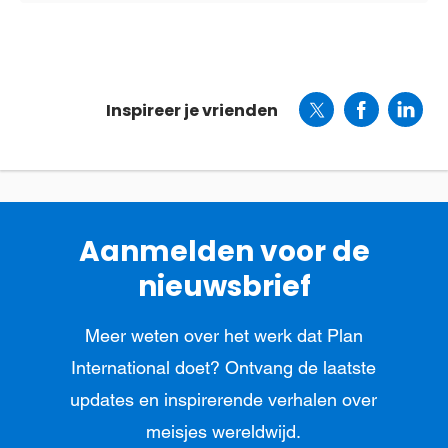
Inspireer je vrienden
Aanmelden voor de
nieuwsbrief
Meer weten over het werk dat Plan
International doet? Ontvang de laatste
updates en inspirerende verhalen over
meisjes wereldwijd.