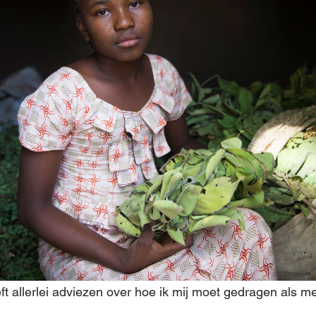
t allerlei adviezen over hoe ik mij moet gedragen als me