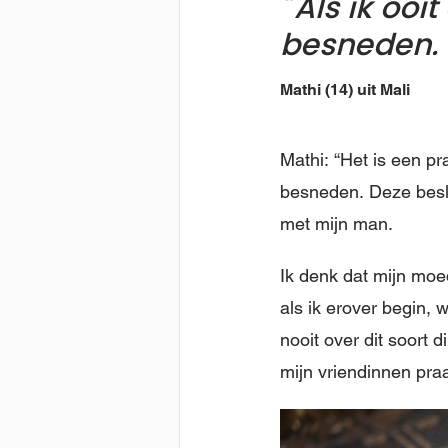
Als ik ooit
besneden.
Mathi (14) uit Mali
Mathi: “Het is een pra
besneden. Deze beslis
met mijn man.
Ik denk dat mijn moe
als ik erover begin,
nooit over dit soort 
mijn vriendinnen pra