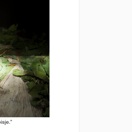
isje.”