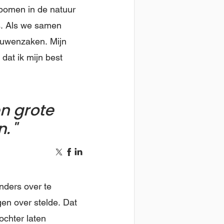
 bomen in de natuur
s. Als we samen
ouwenzaken. Mijn
dat ik mijn best
en grote
n.
nders over te
en over stelde. Dat
ochter laten