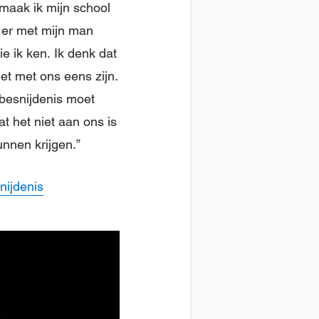
 maak ik mijn school
k er met mijn man
ie ik ken. Ik denk dat
et met ons eens zijn.
 besnijdenis moet
t het niet aan ons is
unnen krijgen.”
nijdenis