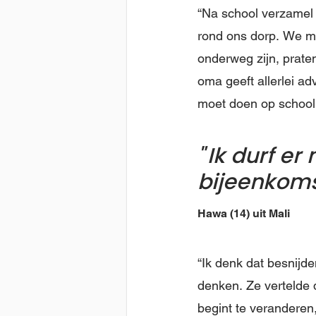
“Na school verzamel 
rond ons dorp. We ma
onderweg zijn, prate
oma geeft allerlei ad
moet doen op school 
Ik durf er
bijeenkoms
Hawa (14) uit Mali
“Ik denk dat besnijd
denken. Ze vertelde 
begint te veranderen