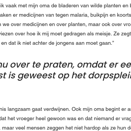
ik vaak met mijn oma de bladeren van wilde planten en
ken er medicijnen van tegen malaria, buikpijn en koort
n we over medicijnen en over planten, maar ook over vr
viezen over hoe ik mij moet gedragen als meisje. Ze zegt 
en dat ik niet achter de jongens aan moet gaan.”
 nu over te praten, omdat er e
t is geweest op het dorpsplei
enis langzaam gaat verdwijnen. Ook mijn oma begint er a
dat het vroeger heel gewoon was en dat niemand er vrag
, maar veel mensen zeggen het niet hardop als ze hun d