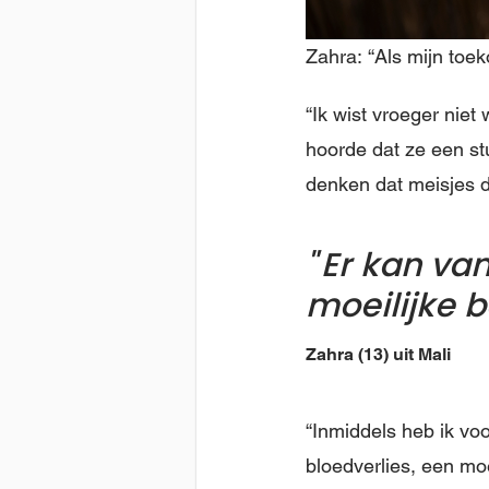
Zahra: “Als mijn toek
“Ik wist vroeger nie
hoorde dat ze een s
denken dat meisjes d
Er kan van
moeilijke b
Zahra (13) uit Mali
“Inmiddels heb ik voo
bloedverlies, een mo