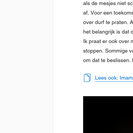
als de mesjes niet sc
af. Voor een toekomst
over durf te praten. 
het belangrijk is dat
Ik praat er ook over 
stoppen. Sommige van
om dat te beslissen. 
Lees ook: Imam