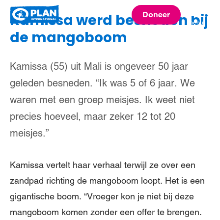
Plan
Doneer
Kamissa werd besneden bij
menu
International
de mangoboom
Kamissa (55) uit Mali is ongeveer 50 jaar
geleden besneden. “Ik was 5 of 6 jaar. We
waren met een groep meisjes. Ik weet niet
precies hoeveel, maar zeker 12 tot 20
meisjes.”
Kamissa vertelt haar verhaal terwijl ze over een
zandpad richting de mangoboom loopt. Het is een
gigantische boom. “Vroeger kon je niet bij deze
mangoboom komen zonder een offer te brengen.