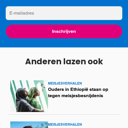
E-
mailadres
Inschrijven
Anderen lazen ook
MEISJESVERHALEN
Lees
Ouders in Ethiopië staan op
meer
tegen meisjesbesnijdenis
MEISJESVERHALEN
Lees