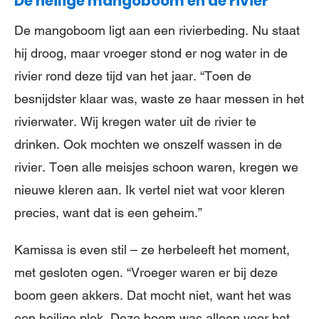
De heilige mangoboom en de rivier
De mangoboom ligt aan een rivierbeding. Nu staat
hij droog, maar vroeger stond er nog water in de
rivier rond deze tijd van het jaar. “Toen de
besnijdster klaar was, waste ze haar messen in het
rivierwater. Wij kregen water uit de rivier te
drinken. Ook mochten we onszelf wassen in de
rivier. Toen alle meisjes schoon waren, kregen we
nieuwe kleren aan. Ik vertel niet wat voor kleren
precies, want dat is een geheim.”
Kamissa is even stil – ze herbeleeft het moment,
met gesloten ogen. “Vroeger waren er bij deze
boom geen akkers. Dat mocht niet, want het was
een heilige plek. Deze boom was alleen voor het