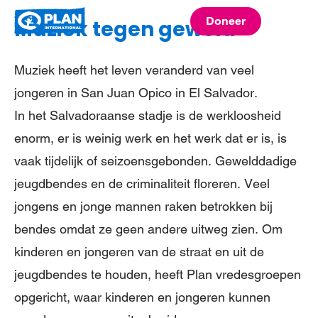
Plan
Doneer
Muziek tegen geweld
menu
International
Muziek heeft het leven veranderd van veel
jongeren in San Juan Opico in El Salvador.
In het Salvadoraanse stadje is de werkloosheid
enorm, er is weinig werk en het werk dat er is, is
vaak tijdelijk of seizoensgebonden. Gewelddadige
jeugdbendes en de criminaliteit floreren. Veel
jongens en jonge mannen raken betrokken bij
bendes omdat ze geen andere uitweg zien. Om
kinderen en jongeren van de straat en uit de
jeugdbendes te houden, heeft Plan vredesgroepen
opgericht, waar kinderen en jongeren kunnen