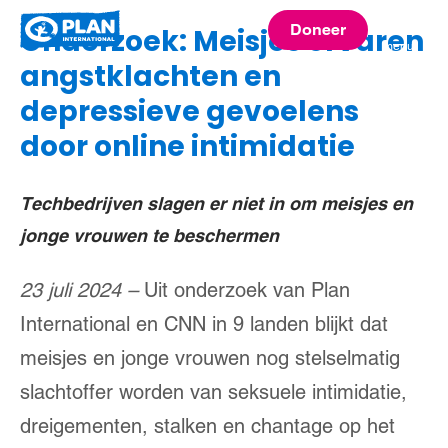
Plan
Doneer
Onderzoek: Meisjes ervaren
menu
International
angstklachten en
depressieve gevoelens
door online intimidatie
Techbedrijven slagen er niet in om meisjes en
jonge vrouwen te beschermen
23 juli 2024 –
Uit onderzoek van Plan
International en CNN in 9 landen blijkt dat
meisjes en jonge vrouwen nog stelselmatig
slachtoffer worden van seksuele intimidatie,
dreigementen, stalken en chantage op het