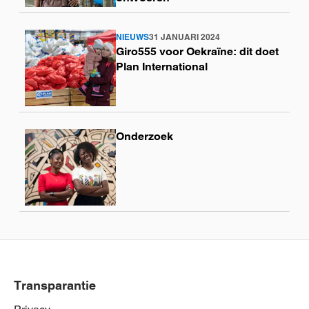
NIEUWS
31 JANUARI 2024
Lees
Giro555 voor Oekraïne: dit doet
meer
Plan International
Onderzoek
Lees
meer
Transparantie