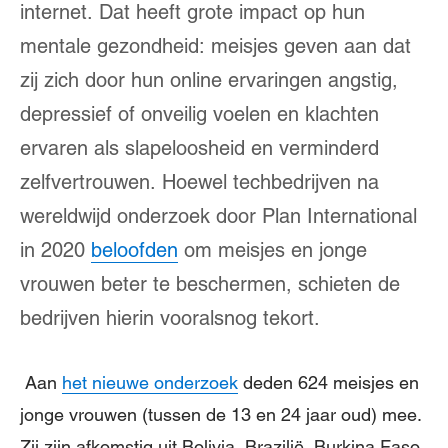
internet. Dat heeft grote impact op hun
mentale gezondheid: meisjes geven aan dat
zij zich door hun online ervaringen angstig,
depressief of onveilig voelen en klachten
ervaren als slapeloosheid en verminderd
zelfvertrouwen. Hoewel techbedrijven na
wereldwijd onderzoek door Plan International
in 2020
beloofden
om meisjes en jonge
vrouwen beter te beschermen, schieten de
bedrijven hierin vooralsnog tekort.
Aan
het nieuwe onderzoek
deden 624 meisjes en
jonge vrouwen (tussen de 13 en 24 jaar oud) mee.
Zij zijn afkomstig uit Bolivia, Brazilië, Burkina Faso,