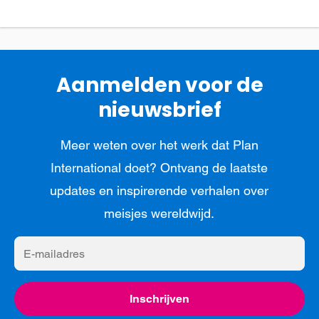
Aanmelden voor de
nieuwsbrief
Meer weten over het werk dat Plan
International doet? Ontvang de laatste
updates en inspirerende verhalen over
meisjes wereldwijd.
E-
mailadres
Inschrijven