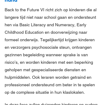
hand
Back to the Future VI richt zich op kinderen die al
langere tijd niet naar school gaan en ondersteunt
hen via Basic Literacy and Numeracy, Early
Childhood Education en doorverwijzing naar
formeel onderwijs. Tegelijkertijd krijgen kinderen
en verzorgers psychosociale steun, ontvangen
gezinnen begeleiding wanneer sprake is van
risico’s, en worden kinderen met een beperking
geholpen met gespecialiseerde diensten en
hulpmiddelen. Ook leraren worden getraind en
professioneel ondersteund om beter in te spelen
op de complexe situatie in hun klaslokalen.
In deze fase zullen duizenden kinderen en ouders