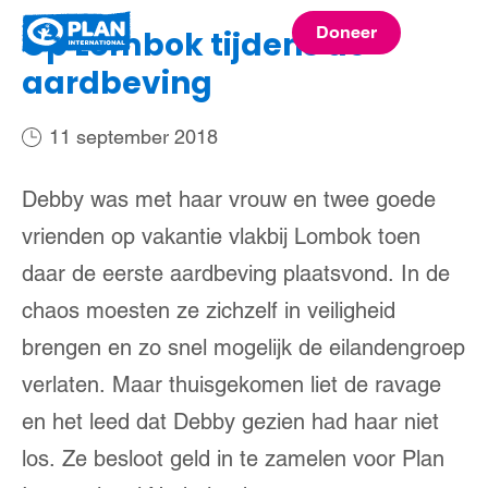
Plan
Doneer
Op Lombok tijdens de
menu
International
aardbeving
11 september 2018
Debby was met haar vrouw en twee goede
vrienden op vakantie vlakbij Lombok toen
daar de eerste aardbeving plaatsvond. In de
chaos moesten ze zichzelf in veiligheid
brengen en zo snel mogelijk de eilandengroep
verlaten. Maar thuisgekomen liet de ravage
en het leed dat Debby gezien had haar niet
los. Ze besloot geld in te zamelen voor Plan