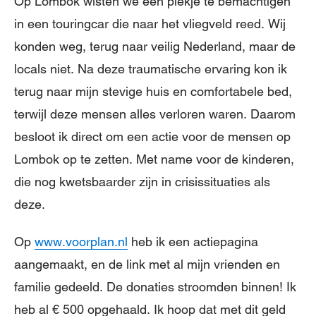
Op Lombok wisten we een plekje te bemachtigen
in een touringcar die naar het vliegveld reed. Wij
konden weg, terug naar veilig Nederland, maar de
locals niet. Na deze traumatische ervaring kon ik
terug naar mijn stevige huis en comfortabele bed,
terwijl deze mensen alles verloren waren. Daarom
besloot ik direct om een actie voor de mensen op
Lombok op te zetten. Met name voor de kinderen,
die nog kwetsbaarder zijn in crisissituaties als
deze.
Op
www.voorplan.nl
heb ik een actiepagina
aangemaakt, en de link met al mijn vrienden en
familie gedeeld. De donaties stroomden binnen! Ik
heb al € 500 opgehaald. Ik hoop dat met dit geld