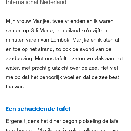
International Nederland.
Mijn vrouw Marijke, twee vrienden en ik waren
samen op Gili Meno, een eiland zo’n vijftien
minuten varen van Lombok. Marijke en ik aten af
en toe op het strand, zo ook de avond van de
aardbeving. Met ons tafeltje zaten we vlak aan het
water, met prachtig uitzicht over de zee. Het viel
me op dat het behoorlijk woei en dat de zee best
fris was.
Een schuddende tafel
Ergens tijdens het diner begon plotseling de tafel
te schudden. Marijke en ik keken elkaar aan, we