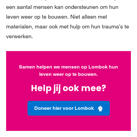
een aantal mensen kan ondersteunen om hun
leven weer op te bouwen. Niet alleen met
materialen, maar ook met hulp om hun trauma’s te
verwerken.
Samen helpen we mensen op Lombok hun
leven weer op te bouwen.
Help jij ook mee?
Doneer hier voor Lombok